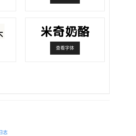
查看字体
日志