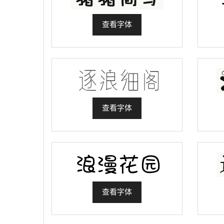
查看字体
查看字体
查看字体