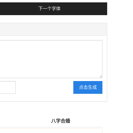
下一个字体
点击生成
八字合婚