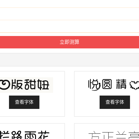
查看字体
查看字体