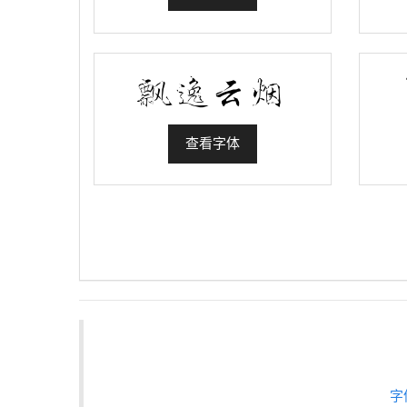
查看字体
字