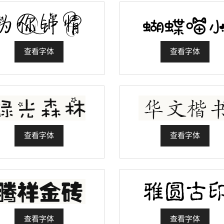
查看字体
查看字体
查看字体
查看字体
查看字体
查看字体