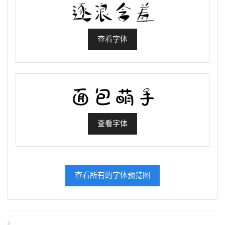
查看字体
查看字体
查看所有的字体预览图