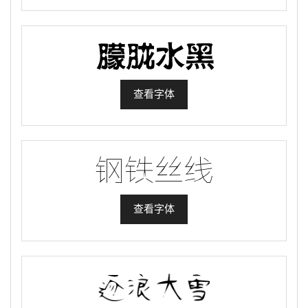
查看字体
查看字体