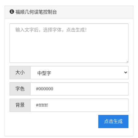
福顺几何误笔控制台
大小
字色
背景
点击生成