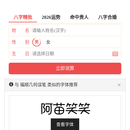
八字精批
2026运势
命中贵人
八字合婚
姓 名
性 别
男
女
生 日
×
与 福顺几何误笔 类似的字体推荐
查看字体