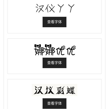
查看字体
查看字体
查看字体