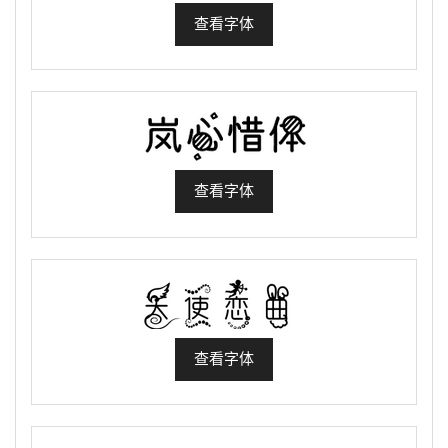
查看字体
查看字体
查看字体