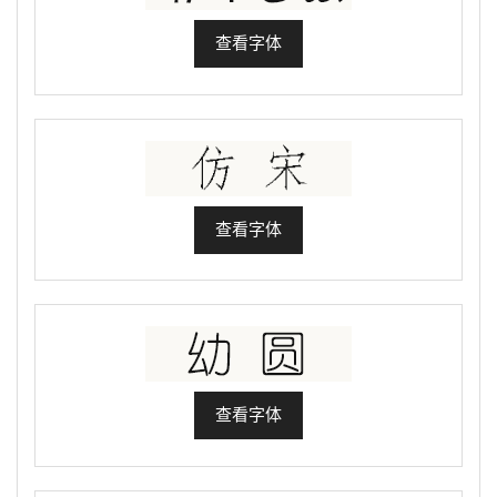
查看字体
查看字体
查看字体