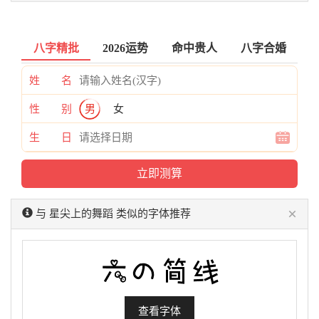
八字精批
2026运势
命中贵人
八字合婚
姓 名
性 别
男
女
生 日
×
与 星尖上的舞蹈 类似的字体推荐
查看字体