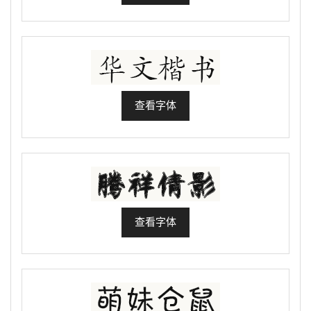
查看字体
查看字体