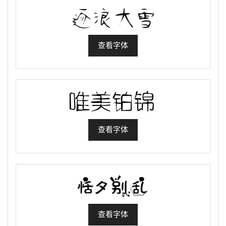
查看字体
查看字体
查看字体