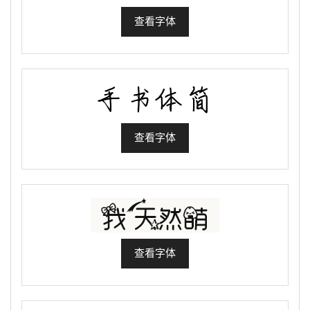
查看字体
查看字体
查看字体