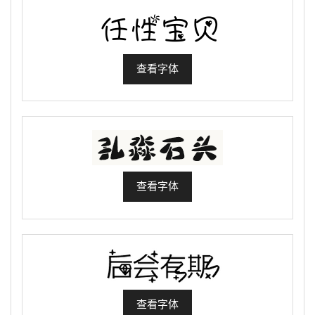
查看字体
查看字体
查看字体