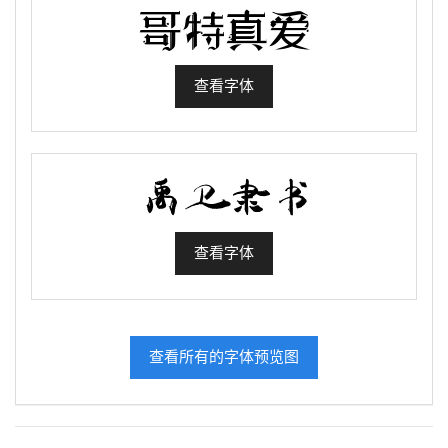
查看字体
查看字体
查看所有的字体预览图