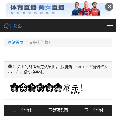
✕
Tog
nav
网站首页
星尖上的舞蹈
星尖上的舞蹈预览效果图。(快捷键：Ctrl+上下键调整大
小，左右键切换字体.)
上一个字体
下载预览图
下一个字体