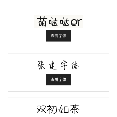
查看字体
查看字体