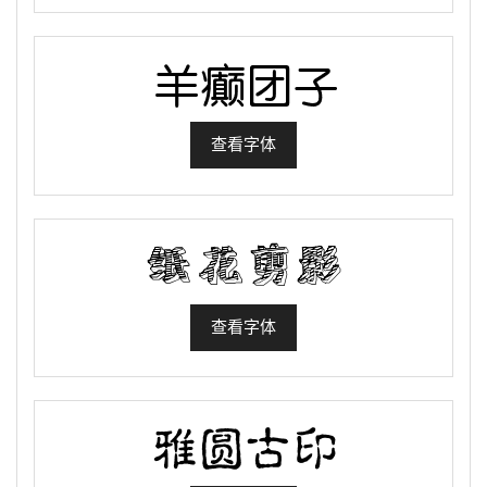
查看字体
查看字体