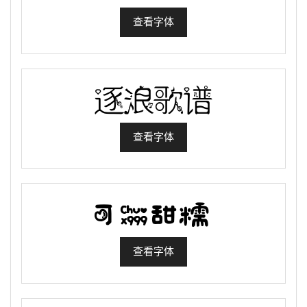
查看字体
查看字体
查看字体