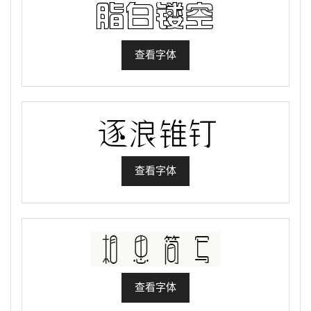
查看字体
查看字体
查看字体