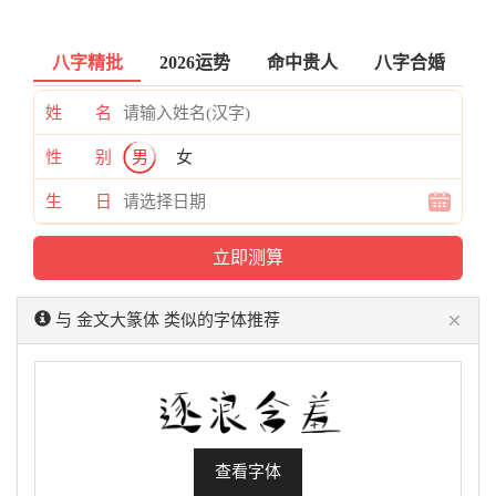
八字精批
2026运势
命中贵人
八字合婚
姓 名
性 别
男
女
生 日
×
与 金文大篆体 类似的字体推荐
查看字体