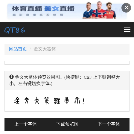
✕
Tog
nav
网站首页
金文大篆体
金文大篆体预览效果图。(快捷键：Ctrl+上下键调整大
小，左右键切换字体.)
上一个字体
下载预览图
下一个字体