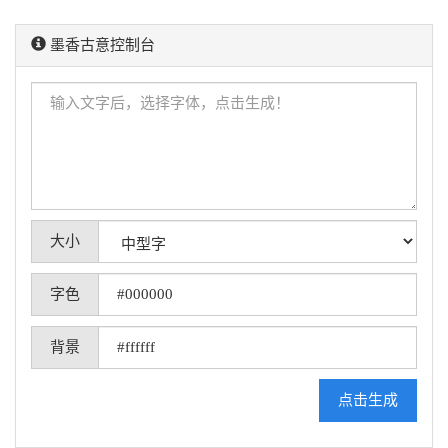
墨香古意控制台
大小
字色
背景
点击生成