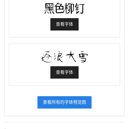
查看字体
查看字体
查看所有的字体预览图