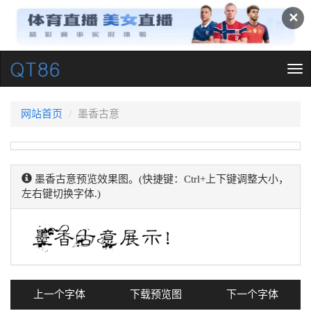
✕
Tog
nav
网站首页
墨香古意
墨香古意预览效果图。(快捷键：Ctrl+上下键调整大小，
左右键切换字体.)
上一个字体
下载预览图
下一个字体