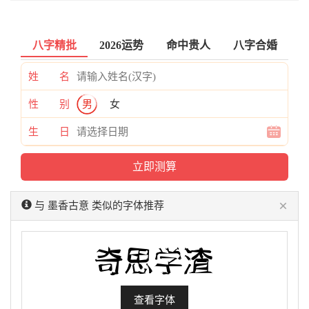
八字精批
2026运势
命中贵人
八字合婚
姓 名
性 别
男
女
生 日
×
与 墨香古意 类似的字体推荐
查看字体