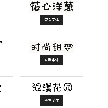
查看字体
查看字体
查看字体