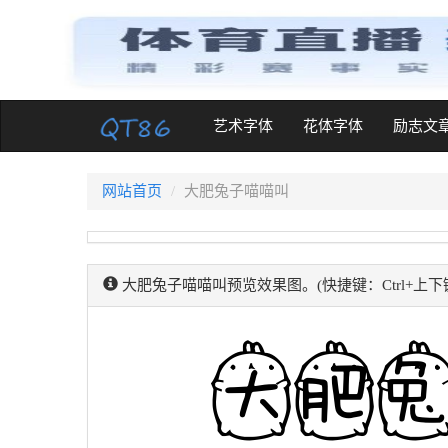
(current)
艺术字体
花体字体
励志文
网站首页
大肥兔子喵喵叫
大肥兔子喵喵叫预览效果图。(快捷键：Ctrl+上