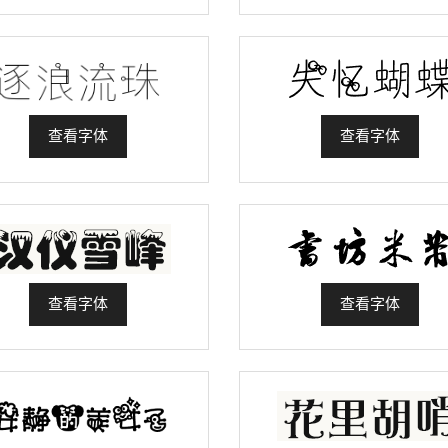
查看字体
查看字体
查看字体
查看字体