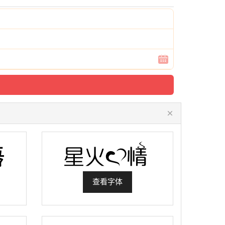
×
查看字体