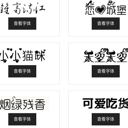
查看字体
查看字体
查看字体
查看字体
查看字体
查看字体