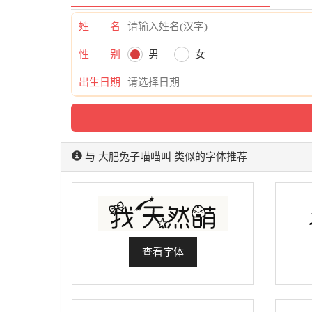
姓 名
性 别
男
女
出生日期
与 大肥兔子喵喵叫 类似的字体推荐
查看字体