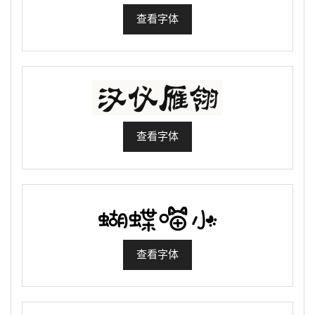
查看字体
查看字体
查看字体