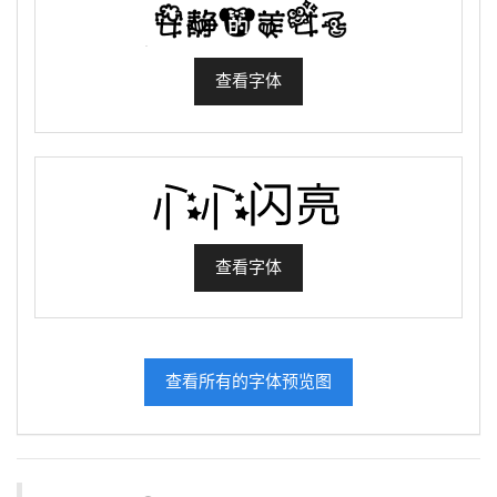
查看字体
查看字体
查看所有的字体预览图