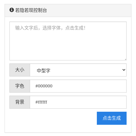
若隐若现控制台
大小
字色
背景
点击生成