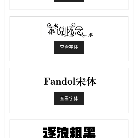
查看字体
查看字体