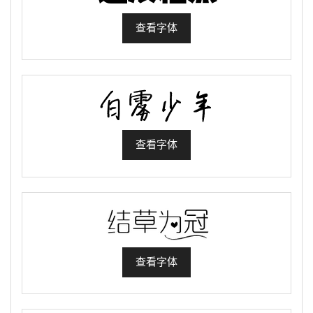
查看字体
查看字体
查看字体