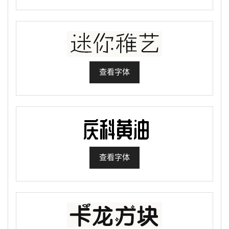
查看字体
查看字体