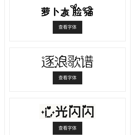
查看字体
查看字体
查看字体