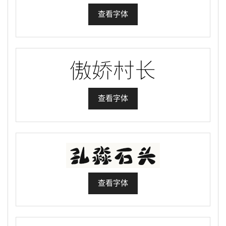
查看字体
查看字体
查看字体