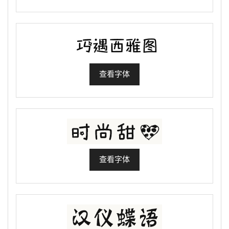
查看字体
查看字体