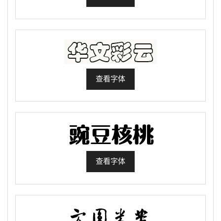
查看字体
查看字体