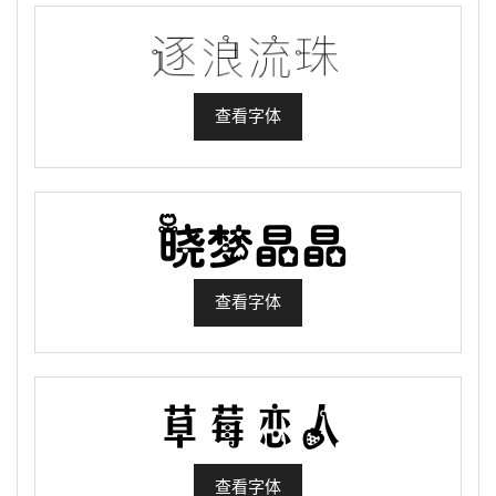
查看字体
查看字体
查看字体