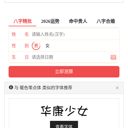
八字精批
2026运势
命中贵人
八字合婚
姓 名
性 别
男
女
生 日
×
与 暖色零点体 类似的字体推荐
查看字体