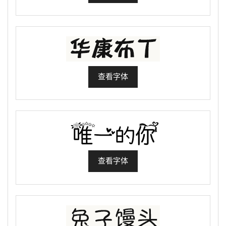
查看字体
查看字体