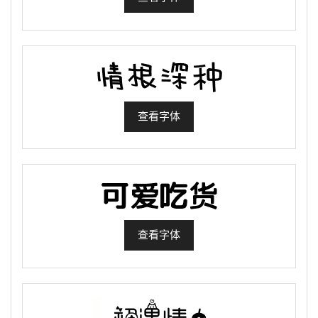
查看字体
查看字体