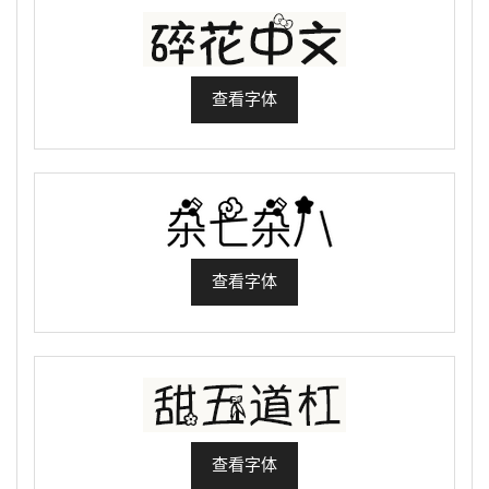
查看字体
查看字体
查看字体