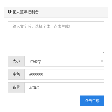
花末堇年控制台
大小
字色
背景
点击生成