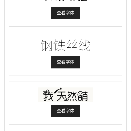
查看字体
查看字体
查看字体