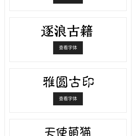
查看字体
查看字体