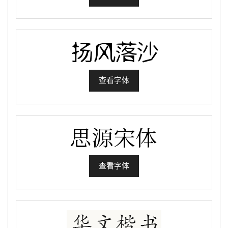
查看字体
查看字体