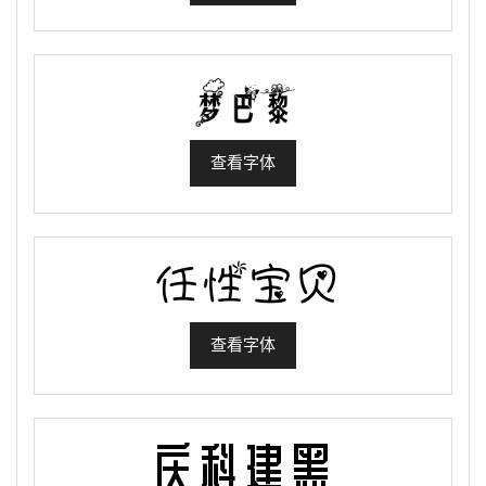
查看字体
查看字体