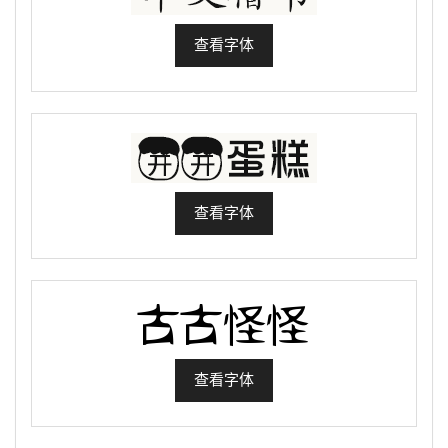
查看字体
查看字体
查看字体