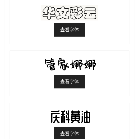
查看字体
查看字体
查看字体