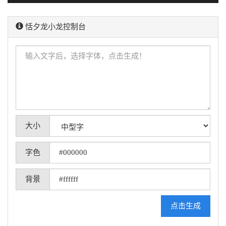
恬夕龙小龙控制台
大小
字色
背景
点击生成