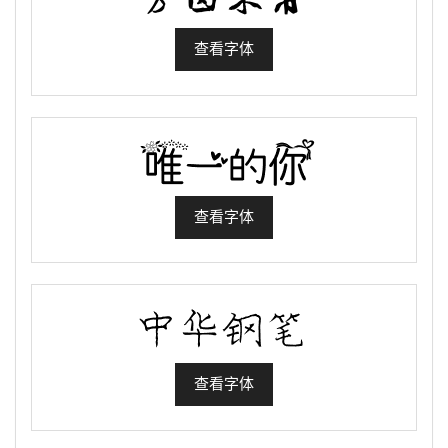
查看字体
查看字体
查看字体