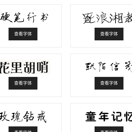
查看字体
查看字体
查看字体
查看字体