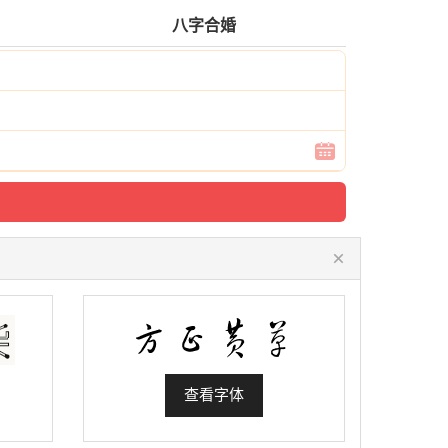
八字合婚
×
查看字体