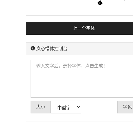
上一个字体
岚心惜体控制台
大小
字色