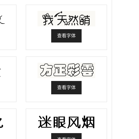
查看字体
查看字体