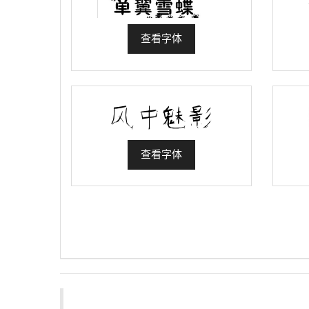
查看字体
查看字体