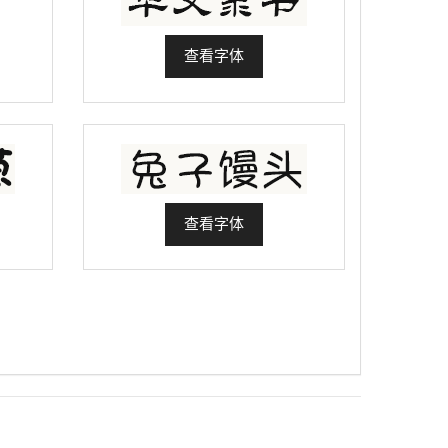
查看字体
查看字体