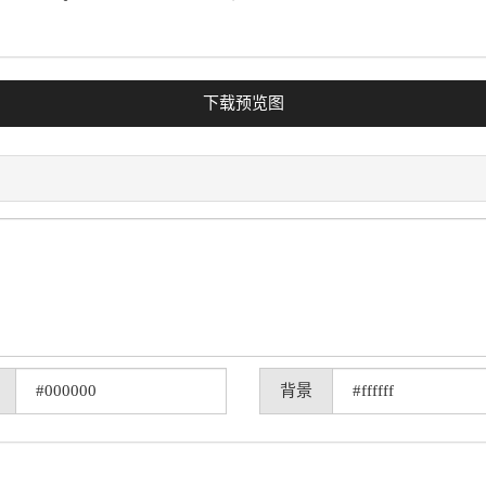
下载预览图
背景