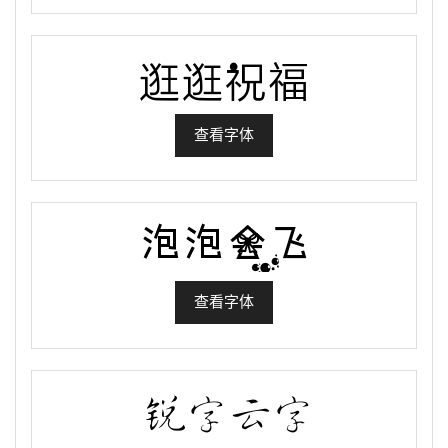
查看字体
查看字体