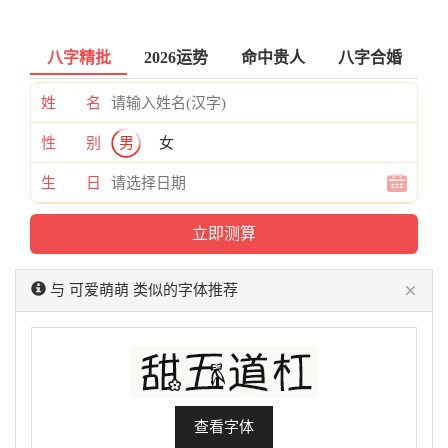
八字精批
2026运势
命中贵人
八字合婚
姓 名
性 别
男
女
生 日
×
与 可爱萌萌 类似的字体推荐
查看字体