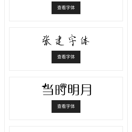
查看字体
查看字体
查看字体