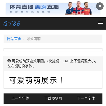
✕
Tog
nav
网站首页
可爱萌萌
可爱萌萌预览效果图。(快捷键：Ctrl+上下键调整大小，
左右键切换字体.)
上一个字体
下载预览图
下一个字体