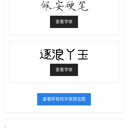
查看字体
查看字体
查看所有的字体预览图