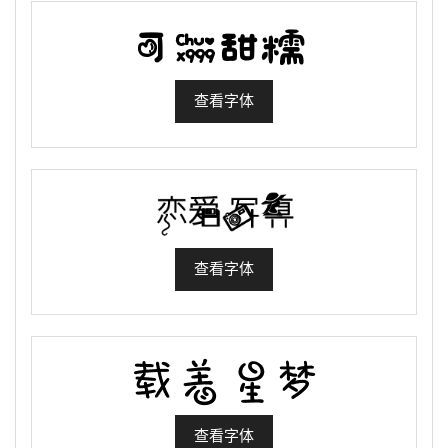
查看字体
查看字体
查看字体