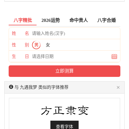
八字精批
2026运势
命中贵人
八字合婚
姓 名
性 别
男
女
生 日
×
与 九遇我梦 类似的字体推荐
查看字体