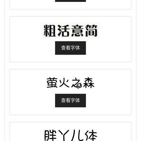
查看字体
查看字体