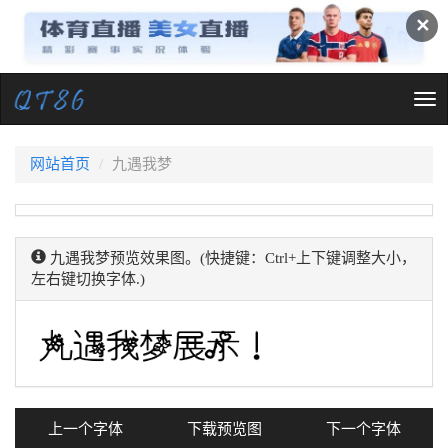
✕
Tog
nav
网站首页
九遇我梦
九遇我梦预览效果图。(快捷键：Ctrl+上下键调整大小，
左右键切换字体.)
上一个字体
下载预览图
下一个字体