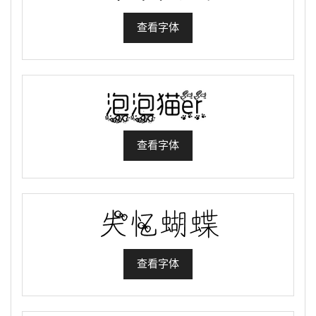
查看字体
查看字体
查看字体