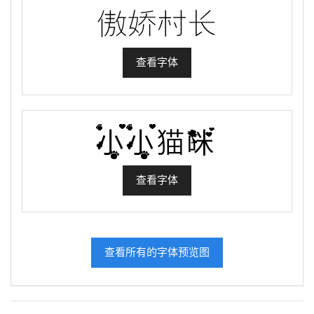
查看字体
查看字体
查看所有的字体预览图