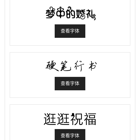
查看字体
查看字体
查看字体