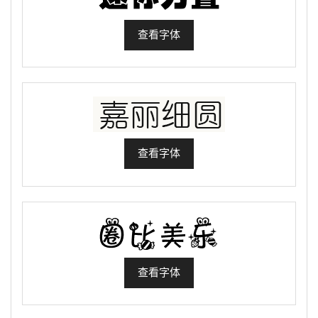
查看字体
查看字体
查看字体