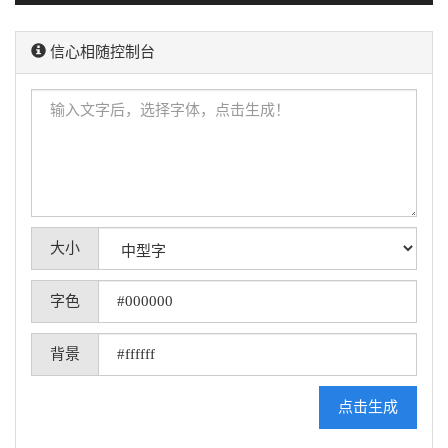
信心相随控制台
大小
字色
背景
点击生成