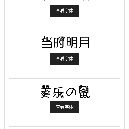
查看字体
查看字体
查看字体