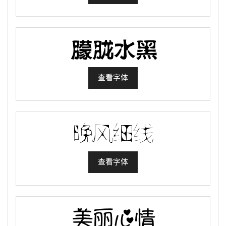
查看字体
查看字体