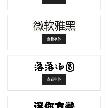
查看字体
查看字体