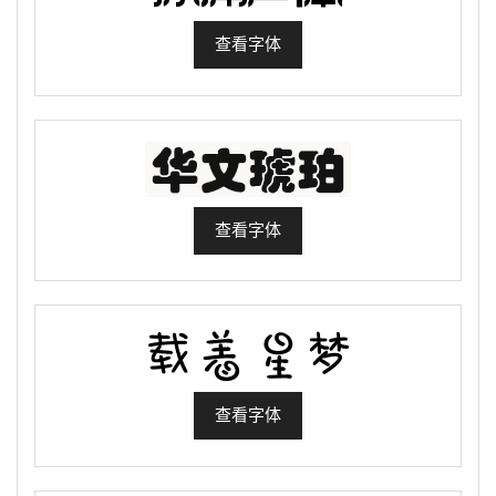
查看字体
查看字体
查看字体