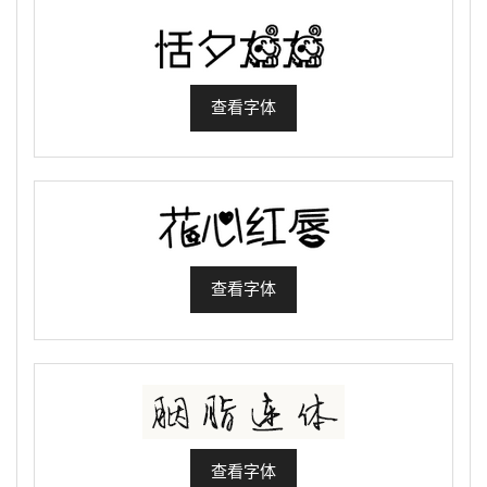
查看字体
查看字体
查看字体