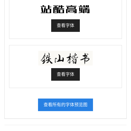
查看字体
查看字体
查看所有的字体预览图