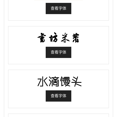
查看字体
查看字体
查看字体