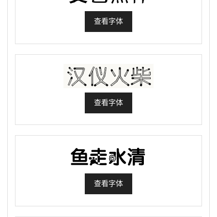
查看字体
查看字体
查看字体