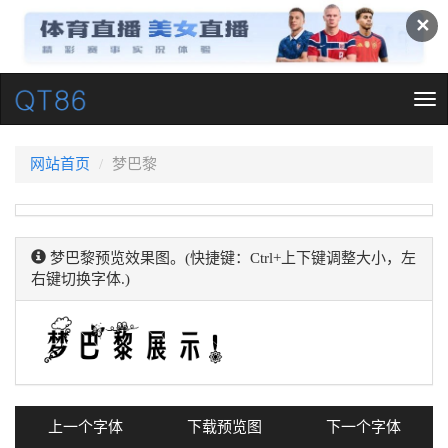
✕
Tog
nav
网站首页
梦巴黎
梦巴黎预览效果图。(快捷键：Ctrl+上下键调整大小，左
右键切换字体.)
上一个字体
下载预览图
下一个字体