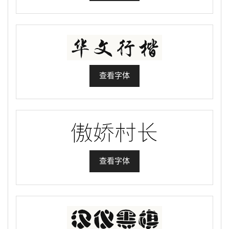
查看字体
查看字体