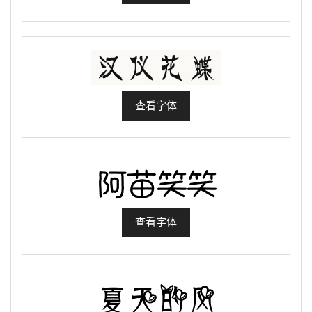
查看字体
查看字体