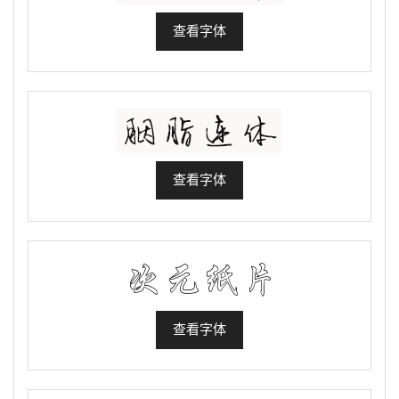
查看字体
查看字体
查看字体