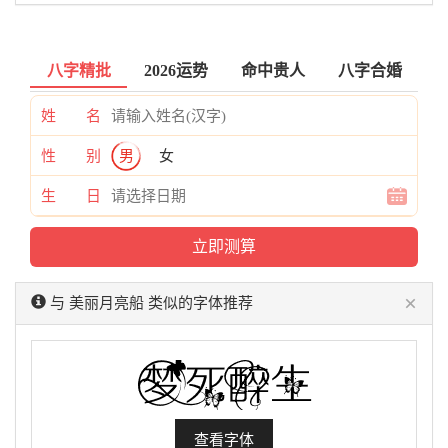
八字精批
2026运势
命中贵人
八字合婚
姓 名
性 别
男
女
生 日
×
与 美丽月亮船 类似的字体推荐
查看字体