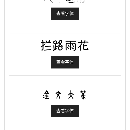
查看字体
查看字体
查看字体