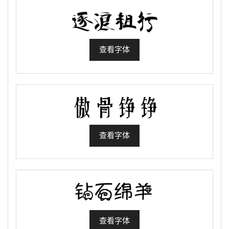
查看字体
查看字体
查看字体