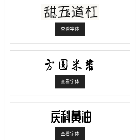
查看字体
查看字体
查看字体