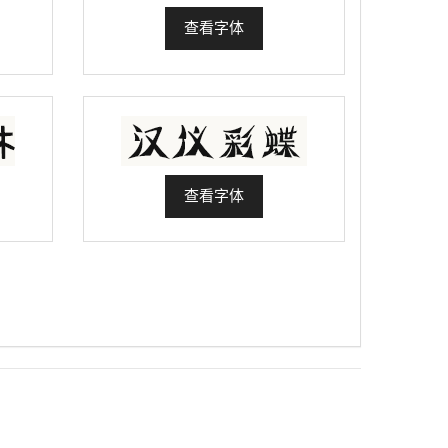
查看字体
查看字体