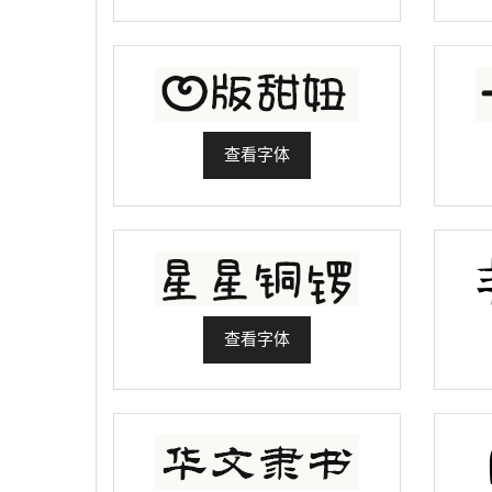
查看字体
查看字体