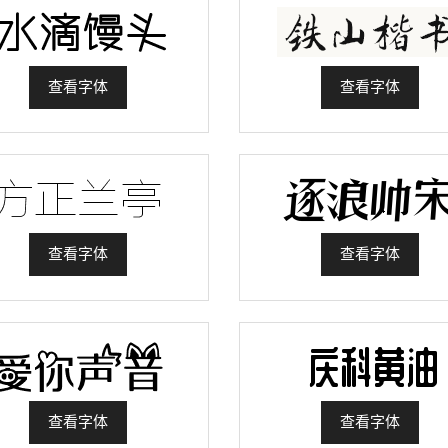
查看字体
查看字体
查看字体
查看字体
查看字体
查看字体