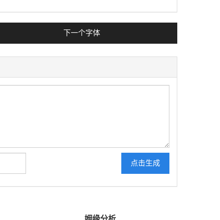
下一个字体
点击生成
姻缘分析