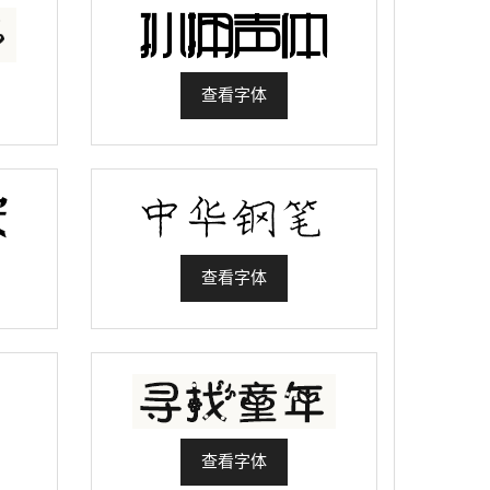
查看字体
查看字体
查看字体