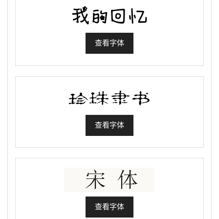
查看字体
查看字体
查看字体