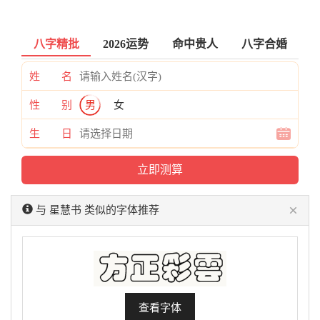
八字精批
2026运势
命中贵人
八字合婚
姓 名
性 别
男
女
生 日
×
与 星慧书 类似的字体推荐
查看字体