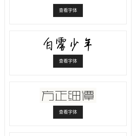
查看字体
查看字体
查看字体