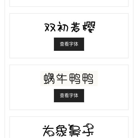
查看字体
查看字体