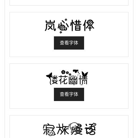
查看字体
查看字体