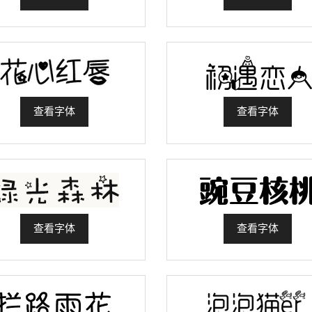
查看字体
查看字体
查看字体
查看字体