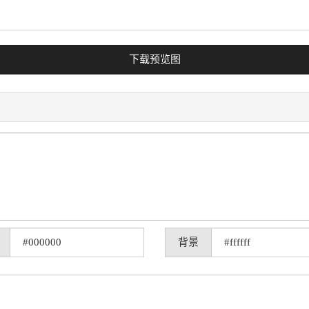
下载预览图
背景