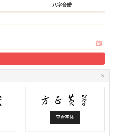
八字合婚
×
查看字体