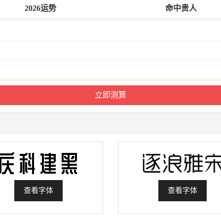
2026运势
命中贵人
查看字体
查看字体