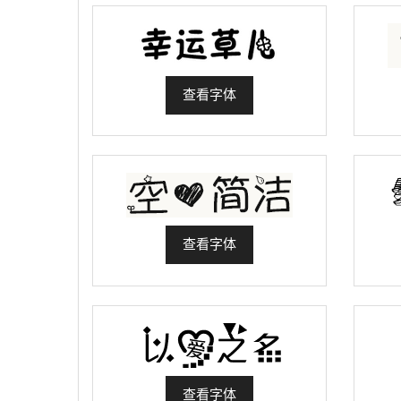
查看字体
查看字体
查看字体