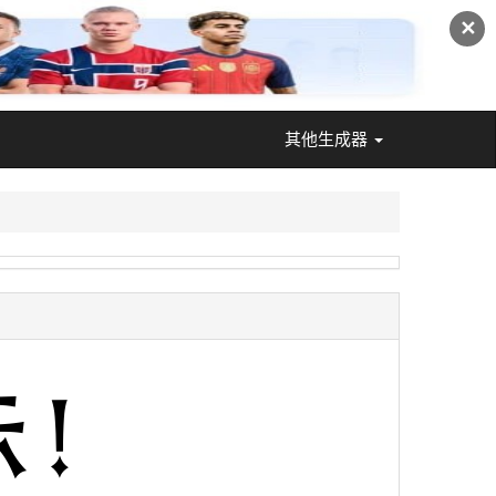
✕
其他生成器