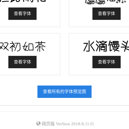
查看字体
查看字体
查看字体
查看字体
查看所有的字体预览图
网页版 VerSion 2018.8.11.f1