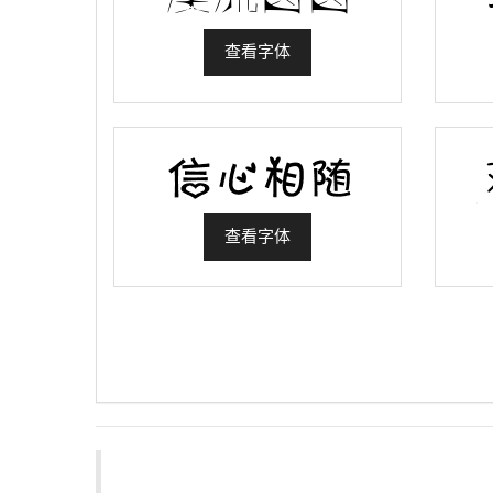
查看字体
查看字体