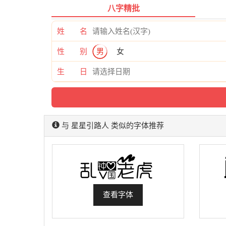
八字精批
姓 名
性 别
男
女
生 日
与 星星引路人 类似的字体推荐
查看字体