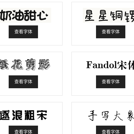
查看字体
查看字体
查看字体
查看字体
查看字体
查看字体