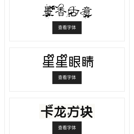
查看字体
查看字体
查看字体