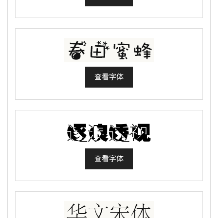
查看字体
查看字体