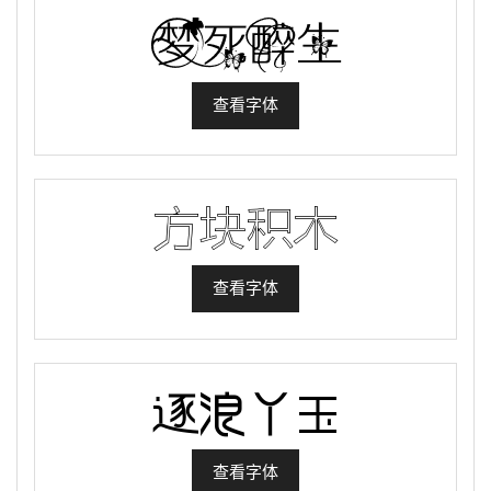
查看字体
查看字体
查看字体