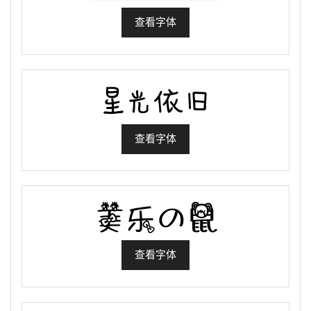
查看字体
查看字体
查看字体