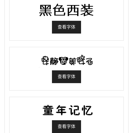
查看字体
查看字体
查看字体