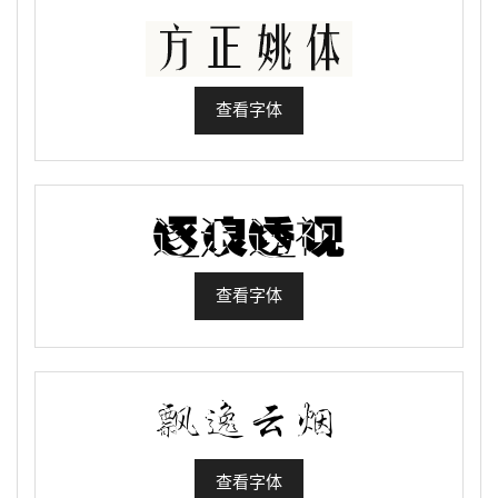
查看字体
查看字体
查看字体