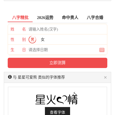
八字精批
2026运势
命中贵人
八字合婚
姓 名
性 别
男
女
生 日
×
与 星星可爱熊 类似的字体推荐
查看字体