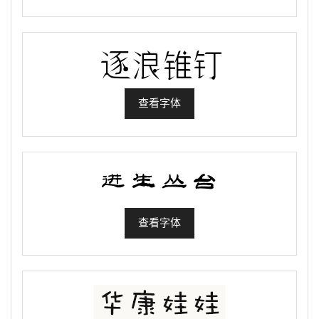
查看字体
查看字体