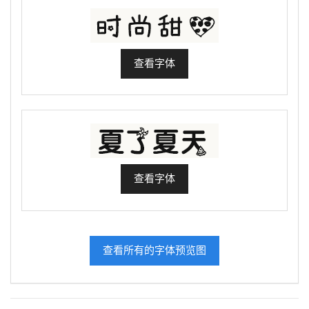
查看字体
查看字体
查看所有的字体预览图