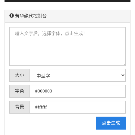
芳华绝代控制台
大小
字色
背景
点击生成