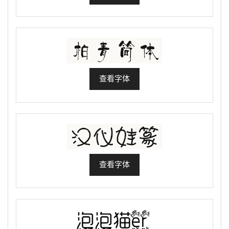
查看字体
查看字体