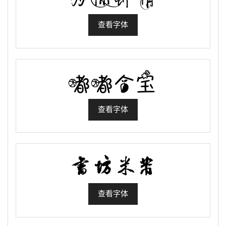
查看字体
查看字体
查看字体