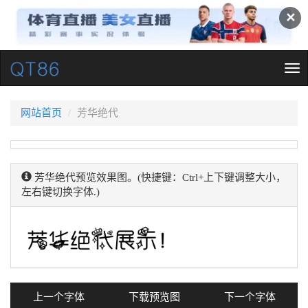
✕
Tog
nav
网站首页
芳华绝代
芳华绝代预览效果图。(快捷键：Ctrl+上下键调整大小，
左右键切换字体.)
上一个字体
下载预览图
下一个字体