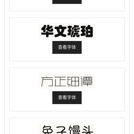
查看字体
查看字体