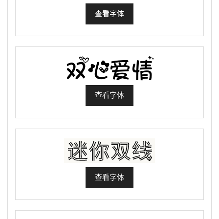
查看字体
查看字体
查看字体