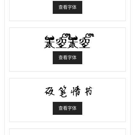
查看字体
查看字体
查看字体