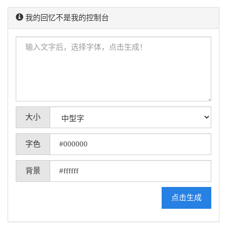
我的回忆不是我的控制台
大小
字色
背景
点击生成