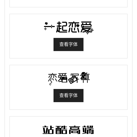
查看字体
查看字体