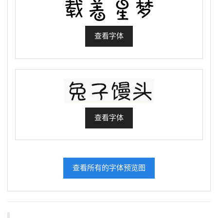
查看字体
查看字体
查看所有的字体预览图