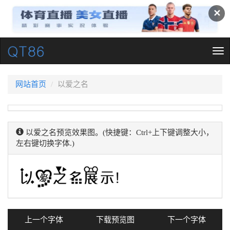
✕
Tog
nav
网站首页
以爱之名
以爱之名预览效果图。(快捷键：Ctrl+上下键调整大小，
左右键切换字体.)
上一个字体
下载预览图
下一个字体