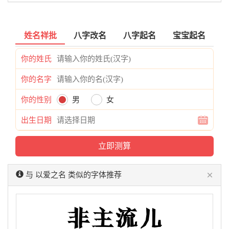
姓名祥批
八字改名
八字起名
宝宝起名
你的姓氏
你的名字
你的性别
男
女
出生日期
×
与 以爱之名 类似的字体推荐