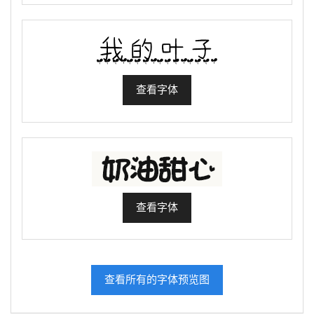
查看字体
查看字体
查看所有的字体预览图