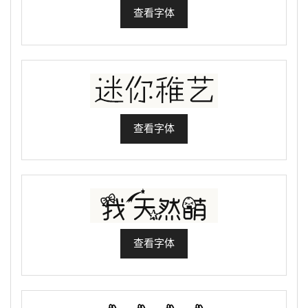
查看字体
查看字体
查看字体