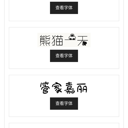
查看字体
查看字体
查看字体