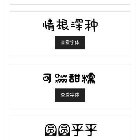
查看字体
查看字体