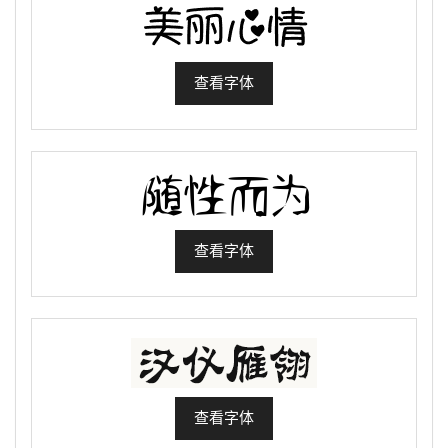
查看字体
查看字体
查看字体