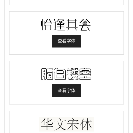
查看字体
查看字体