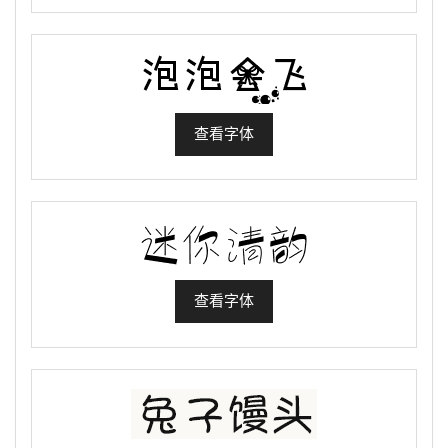
查看字体
查看字体