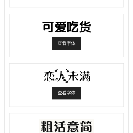
查看字体
查看字体