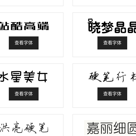
查看字体
查看字体
查看字体
查看字体