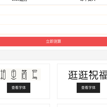
查看字体
查看字体