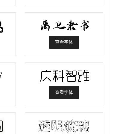
查看字体
查看字体