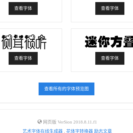
查看字体
查看字体
查看字体
查看字体
查看所有的字体预览图
网页版 VerSion 2018.8.11.f1
艺术字体在线生成器
.
花体字转换器
励志文章