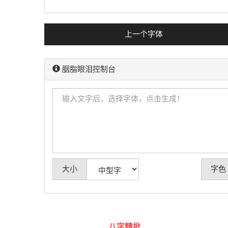
上一个字体
胭脂眼泪控制台
大小
字色
八字精批