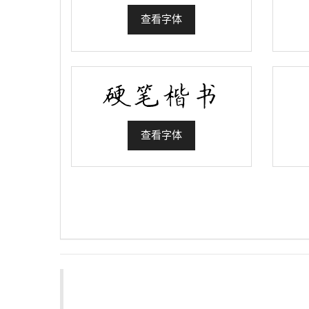
查看字体
查看字体