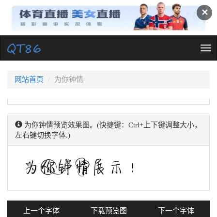
✕
Tog
nav
网站首页
为你钟情
为你钟情预览效果图。(快捷键：Ctrl+上下键调整大小，
左右键切换字体.)
上一个字体
下载预览图
下一个字体