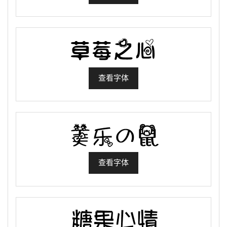
查看字体
查看字体