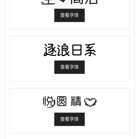
查看字体
查看字体
查看字体