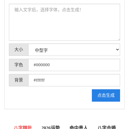
大小
字色
背景
点击生成
八字精批
2026运势
命中贵人
八字合婚