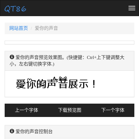
Tog
nav
网站首页
爱你的声音
爱你的声音预览效果图。(快捷键：Ctrl+上下键调整大
小，左右键切换字体.)
上一个字体
下载预览图
下一个字体
爱你的声音控制台