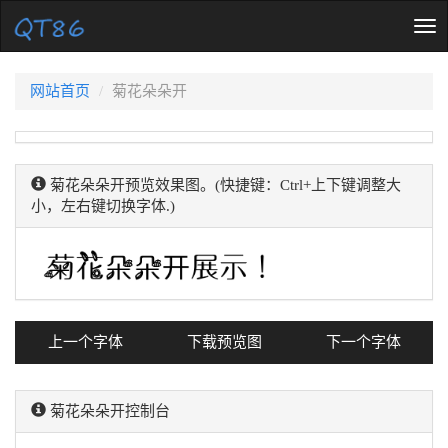
Tog
nav
网站首页
菊花朵朵开
菊花朵朵开预览效果图。(快捷键：Ctrl+上下键调整大
小，左右键切换字体.)
上一个字体
下载预览图
下一个字体
菊花朵朵开控制台