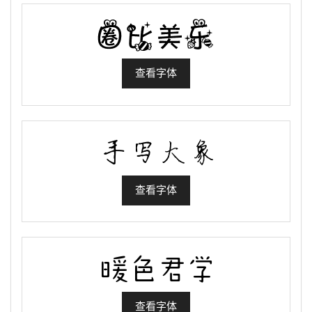
查看字体
查看字体
查看字体