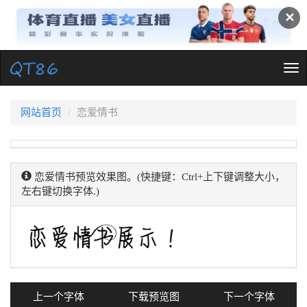
✕
Tog
nav
网站首页
恋爱情书
恋爱情书预览效果图。(快捷键：Ctrl+上下键调整大小，
左右键切换字体.)
上一个字体
下载预览图
下一个字体