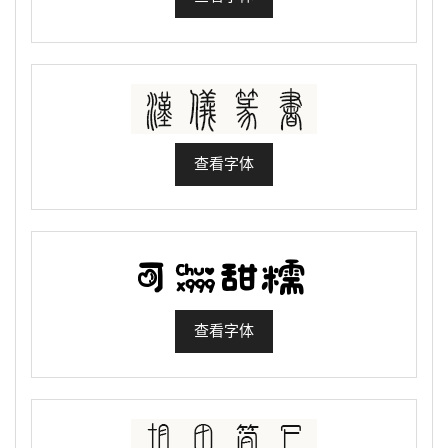
查看字体
查看字体