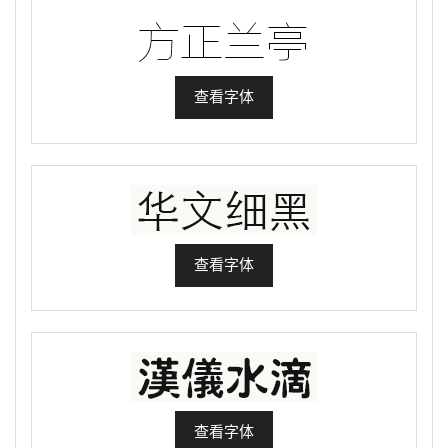
查看字体
查看字体
查看字体