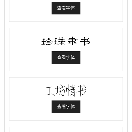
查看字体
查看字体
查看字体