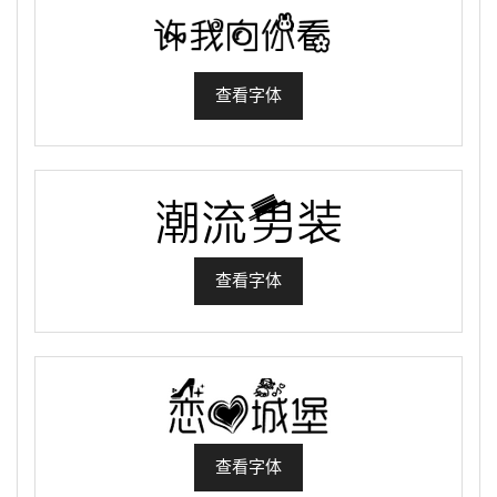
查看字体
查看字体
查看字体