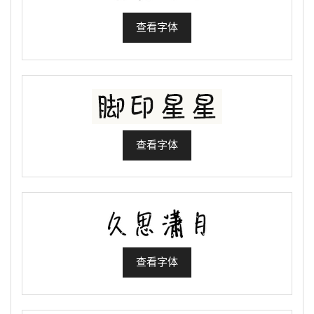
查看字体
查看字体
查看字体