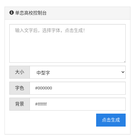
单恋高校控制台
大小
字色
背景
点击生成