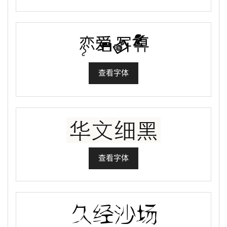
查看字体
查看字体