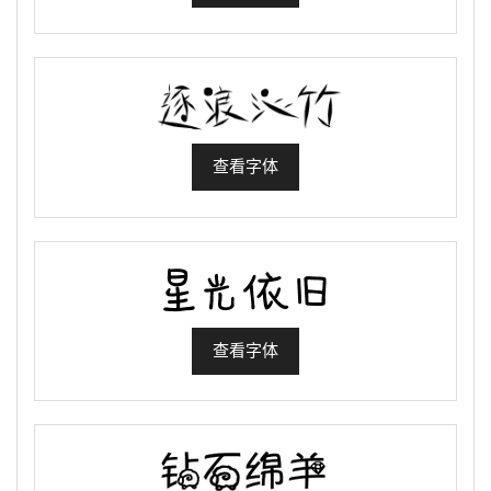
查看字体
查看字体