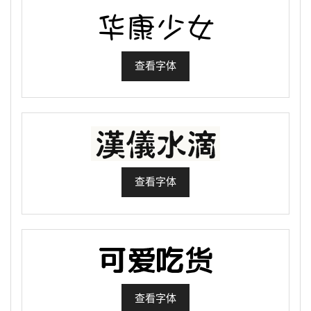
查看字体
查看字体
查看字体