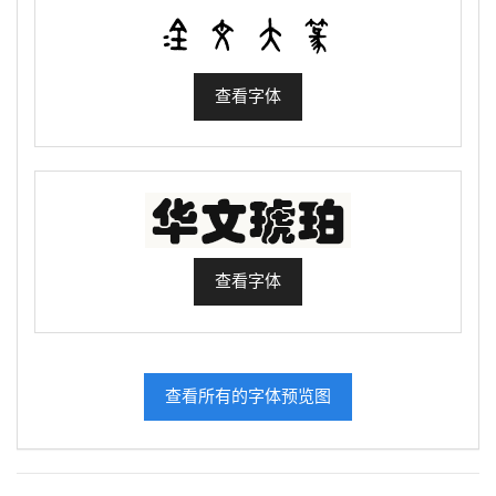
查看字体
查看字体
查看所有的字体预览图