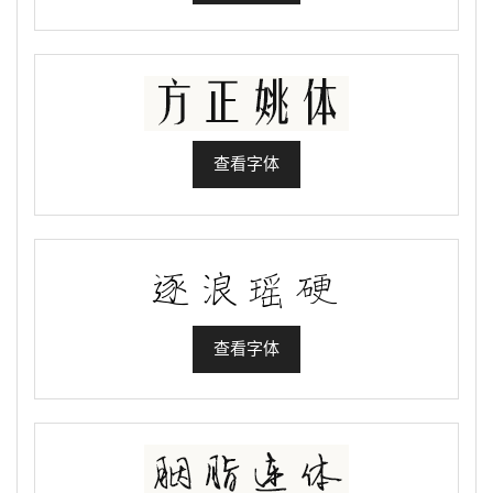
查看字体
查看字体