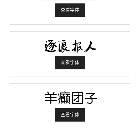
查看字体
查看字体
查看字体