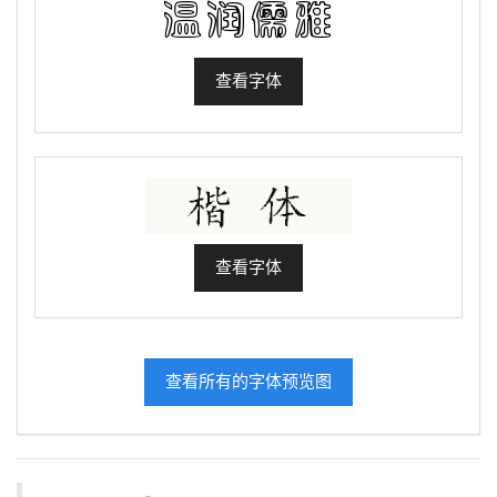
查看字体
查看字体
查看所有的字体预览图