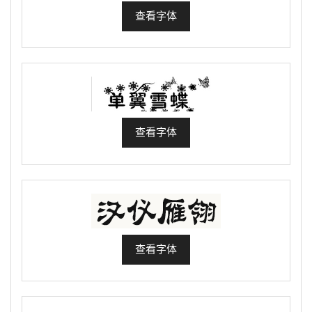
查看字体
查看字体
查看字体