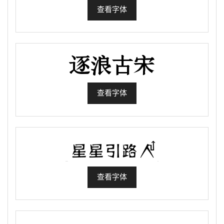
查看字体
查看字体
查看字体