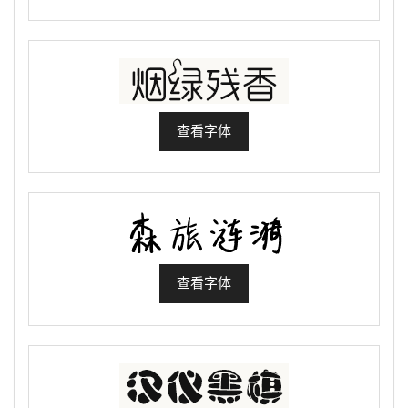
查看字体
查看字体