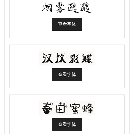
查看字体
查看字体
查看字体