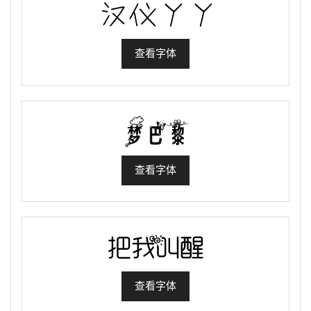
查看字体
查看字体
查看字体