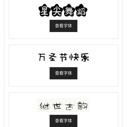
查看字体
查看字体
查看字体