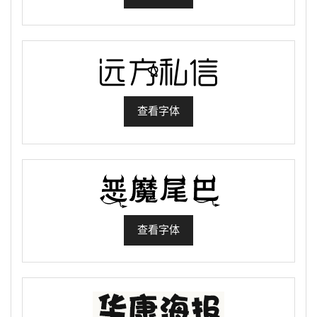
查看字体
查看字体