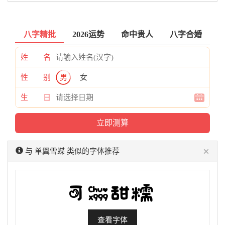
八字精批
2026运势
命中贵人
八字合婚
姓 名
性 别
男
女
生 日
×
与 单翼雪蝶 类似的字体推荐
查看字体