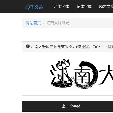
(current)
艺术字体
花体字体
励志文
网站首页
江南大好风光
江南大好风光预览效果图。(快捷键：Ctrl+上下键
上一个字体