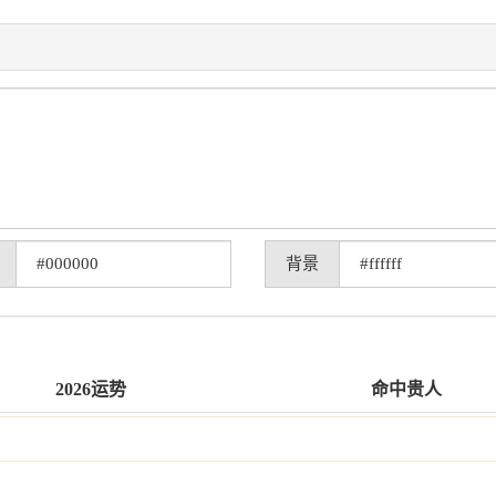
背景
2026运势
命中贵人