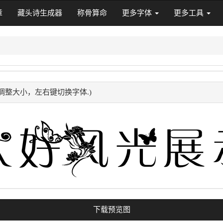
章
藏头诗生成器
称骨算命
更多字体
更多工具
调整大小，左右键切换字体.)
下载预览图