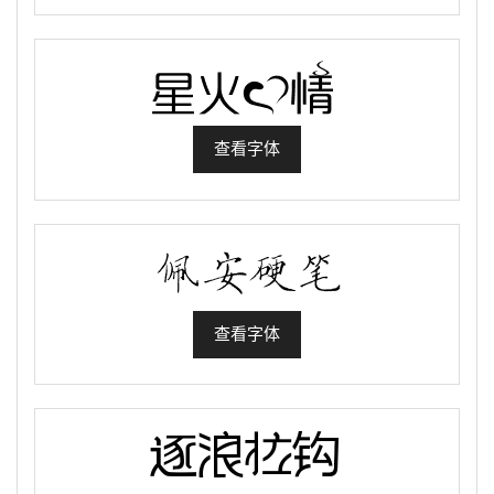
查看字体
查看字体