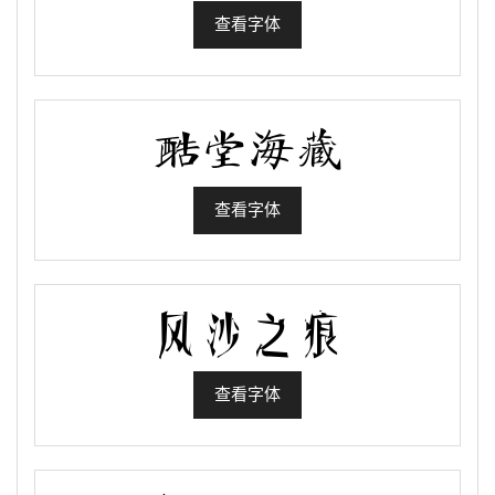
查看字体
查看字体
查看字体