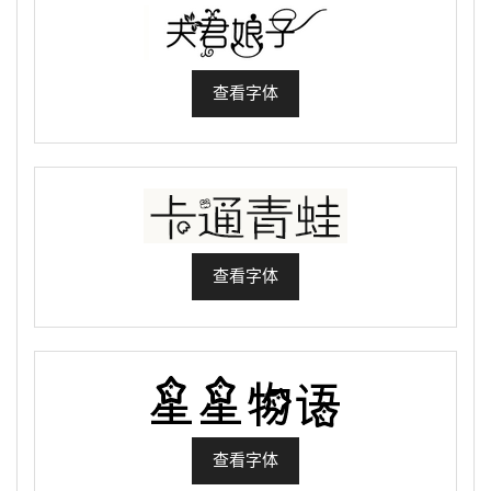
查看字体
查看字体
查看字体