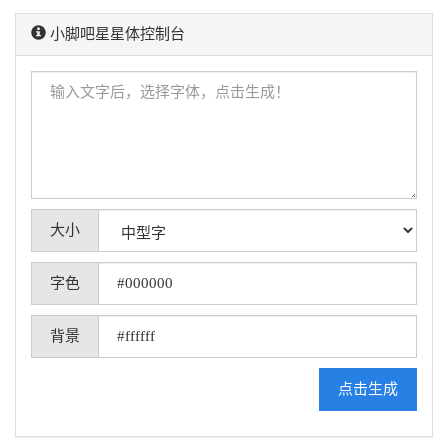
小脚吧星星体控制台
大小
字色
背景
点击生成