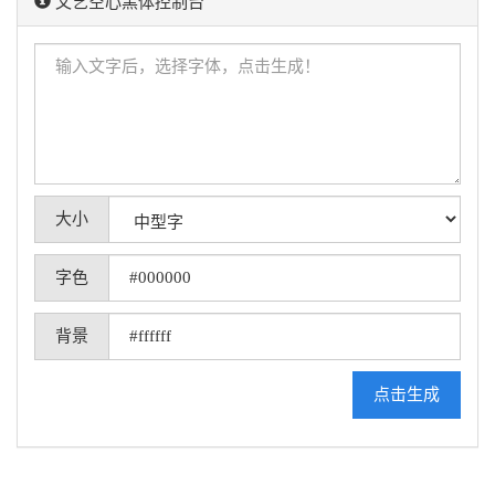
文艺空心黑体控制台
大小
字色
背景
点击生成