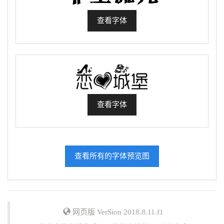
查看字体
查看字体
查看所有的字体预览图
网页版 VerSion 2018.8.11.f1