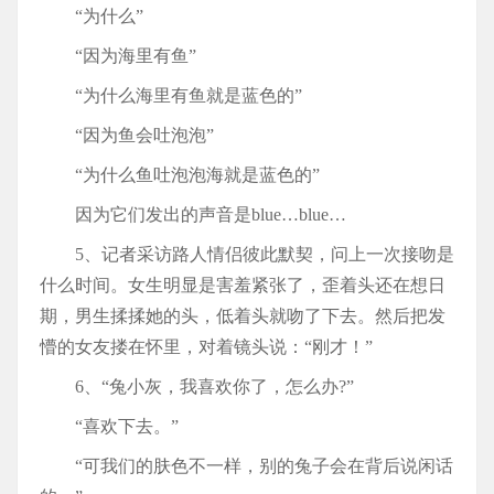
“为什么”
“因为海里有鱼”
“为什么海里有鱼就是蓝色的”
“因为鱼会吐泡泡”
“为什么鱼吐泡泡海就是蓝色的”
因为它们发出的声音是blue…blue…
5、记者采访路人情侣彼此默契，问上一次接吻是
什么时间。女生明显是害羞紧张了，歪着头还在想日
期，男生揉揉她的头，低着头就吻了下去。然后把发
懵的女友搂在怀里，对着镜头说：“刚才！”
6、“兔小灰，我喜欢你了，怎么办?”
“喜欢下去。”
“可我们的肤色不一样，别的兔子会在背后说闲话