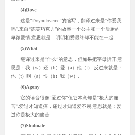
(4)Dove
这是“Doyouloveme”的缩写，翻译过来是“你爱我
吗”.来自“德芙巧克力”的故事一个公主和一个后厨的
卑微爱情.意思就是：明明相爱最终却不能在一起.
(5)What
翻译过来是“什么”的意思，但如果把字母拆开.意
思是：我（w）还（h）爱（a）他（t）.反过来就是：
他（t）啊（a）恨（h）我（w）.
(6)Agony
它的读音很像“爱过你”但它本意却是“极大的痛
苦”.爱过才知道痛，痛过才知道爱不易.意思就是：爱
过你是极大的痛苦.
(7)Shulmate