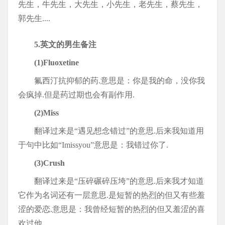
先生，牛先生，大先生，小先生，老先生，蔡先生，
郭先生....
5.英文的男生备注
(1)Fluoxetine
氟西汀抗抑郁的药.意思是：你是我的命，没你我
会疯掉.但是药过期也会有副作用.
(2)Miss
翻译过来是“遇见想念错过”的意思.后来我知道用
于句中比如“Imissyou”意思是：我错过你了.
(3)Crush
翻译过来是“压碎碾碎压垮”的意思.后来我才知道
它作为名词还有一层意思.是短暂的热烈的但又有些羞
涩的爱恋.意思是：我曾经短暂的热烈的但又羞涩的喜
欢过他.