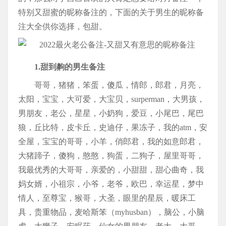
特别又甜蜜的昵称备注的，下面的关于男生的昵称备
注大全供你选择，包甜。
1.甜到齁的男生备注
哥哥，猪猪，笨蛋，傻瓜，情郎，郎君，月亮，
太阳，宝宝，大可爱，大宝贝，surperman，大男孩，
男朋友，老公，星星，小奶狗，爱豆，小尾巴，尾巴
狼，丘比特，皮卡丘，史迪仔，果冻子，我的atm，安
全屋，宝宝的哥哥，小羊，俏郎君，我的如意郎君，
大猪蹄子，傻狗，憨憨，狗蛋，二狗子，屋里哥哥，
我最优秀的大哥哥，亲爱的，小甜甜，甜心曲奇，我
妈女婿，小祖宗，小爷，老爷，欧巴，幸运星，梦中
情人，至尊宝，猴哥，大圣，眼里的星辰，暖床工
具，贵重物品，麦哈斯笨（myhusban），脑公，小脑