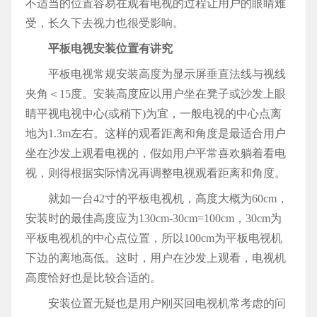
不适当的位置容易在观看电视的过程让用户的眼睛难
受，长久下去视力也很受影响。
平板电视安装位置有讲究
平板电视常规安装高度为显示屏垂直法线与视线
夹角＜15度。安装高度应以用户坐在凳子或沙发上眼
睛平视电视中心(或稍下)为宜，一般电视的中心点离
地为1.3m左右。这样的观看距离和角度是最适合用户
坐在沙发上观看电视的，假如用户平常喜欢躺着看电
视，则得根据实际情况再调整电视观看距离和角度。
就如一台42寸的平板电视机，高度大概为60cm，
安装时的最佳高度应为130cm-30cm=100cm，30cm为
平板电视机的中心点位置，所以100cm为平板电视机
下边的离地高低。这时，用户在沙发上观看，电视机
高度恰好也是比较合适的。
安装位置无疑也是用户刚买回电视机常考虑的问