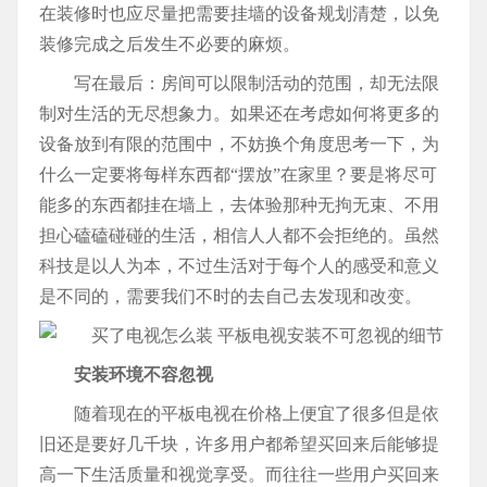
在装修时也应尽量把需要挂墙的设备规划清楚，以免
装修完成之后发生不必要的麻烦。
写在最后：房间可以限制活动的范围，却无法限
制对生活的无尽想象力。如果还在考虑如何将更多的
设备放到有限的范围中，不妨换个角度思考一下，为
什么一定要将每样东西都“摆放”在家里？要是将尽可
能多的东西都挂在墙上，去体验那种无拘无束、不用
担心磕磕碰碰的生活，相信人人都不会拒绝的。虽然
科技是以人为本，不过生活对于每个人的感受和意义
是不同的，需要我们不时的去自己去发现和改变。
安装环境不容忽视
随着现在的平板电视在价格上便宜了很多但是依
旧还是要好几千块，许多用户都希望买回来后能够提
高一下生活质量和视觉享受。而往往一些用户买回来