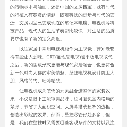
的猎物标本与油画，还是中国的文房四宝，既有时代
的特征又有鉴赏的情趣。随着科技的进步与时代的变
迁，文房四宝已变成现在的笔记本电脑、电视机等科
技产品，现代人的生活节奏都比较快，对生活的品质
要求也有了新的定义高度。
以往家居中常用电视机柜作为主视觉，繁冗老套
得有些让人乏味。CRT(显现管电视)被平板电视取代
之后，新的摆放形式更能与现代家居融合，也更符合
新一代时尚人群的审美情趣。壁挂电视机设计前卫大
胆、风格简约、轻薄精致。
让电视机成为装饰的元素融合进整体的家装效
果，不仅是眼下主流审美品味，也可避免室内格局的
紧张，节省了大面积空间。大屏幕搭载超窄的边框，
创造出影院的效果。然而，壁挂尽管好处多多，但
是，我们在壁挂时又需要哪些客观条件的支持以及注