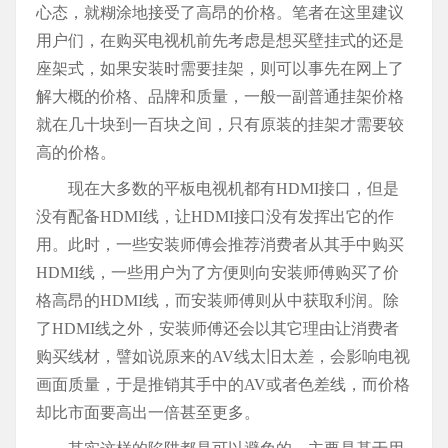
心态，就糊涂地接受了高昂的价格。笔者在这里建议
用户们，在购买电视机前先考虑是想买壁挂式的还是
座架式，如果安装时需要挂架，则可以事先在网上了
解大概的价格、品牌和质量，一般一副普通挂架价格
就在几十块到一百块之间，只有原装的挂架才需要较
高的价格。
现在大多数的平板电视机都有HDMI接口，但是
没有配备HDMI线，让HDMI接口没有发挥出它的作
用。此时，一些安装师傅会推荐消费者从其手中购买
HDMI线，一些用户为了方便则向安装师傅购买了价
格高昂的HDMI线，而安装师傅则从中获取利润。除
了HDMI线之外，安装师傅还会以其它理由让消费者
购买线材，譬如说原来的AV线太旧太差，会影响电视
画面质量，于是推销其手中的AV或者色差线，而价格
却比市面要高出一倍甚至更多。