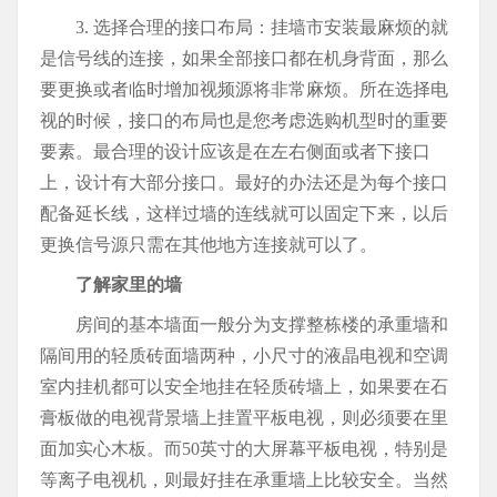
3. 选择合理的接口布局：挂墙市安装最麻烦的就
是信号线的连接，如果全部接口都在机身背面，那么
要更换或者临时增加视频源将非常麻烦。所在选择电
视的时候，接口的布局也是您考虑选购机型时的重要
要素。最合理的设计应该是在左右侧面或者下接口
上，设计有大部分接口。最好的办法还是为每个接口
配备延长线，这样过墙的连线就可以固定下来，以后
更换信号源只需在其他地方连接就可以了。
了解家里的墙
房间的基本墙面一般分为支撑整栋楼的承重墙和
隔间用的轻质砖面墙两种，小尺寸的液晶电视和空调
室内挂机都可以安全地挂在轻质砖墙上，如果要在石
膏板做的电视背景墙上挂置平板电视，则必须要在里
面加实心木板。而50英寸的大屏幕平板电视，特别是
等离子电视机，则最好挂在承重墙上比较安全。当然