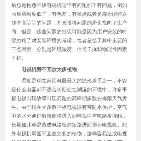
后总是抱怨平板电视机这里有问题那里有问题，例如
画质清晰度低了，有色差，有噪点或者是寿命缩短返
修率高等等的问题，并直接将问题的矛头指向了生产
商。但是，这些问题的出现可能是因为用户安装的时
候忽略了对安装环境的考虑，笔者总结了其中主要的
三点因素，分别是环境湿度、信号干扰和物理性因素
干扰。
电视机旁不宜放太多植物
湿度是现在家用电器最大的隐形杀手之一，不管
是什么电器都不适合长期处在潮湿的环境中，许多平
板电视出现故障出现问题的高峰期多数在梅雨天气发
生。由于现在大多数平板电视没有带防水保护，空气
中的水分通过散热栅格进入到电视中与电路板接触，
长期如此容易造成电路板的短路进而损坏电视机。此
外电视机周围不宜放太多的植物，这样容易造成电视