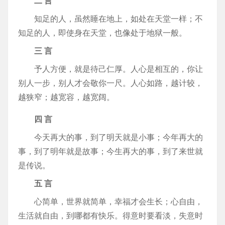
二 言
知足的人，虽然睡在地上，如处在天堂一样；不
知足的人，即使身在天堂，也像处于地狱一般。
三 言
予人方便，就是待己仁厚。人心是相互的，你让
别人一步，别人才会敬你一尺。人心如路，越计较，
越狭窄；越宽容，越宽阔。
四 言
今天再大的事，到了明天就是小事；今年再大的
事，到了明年就是故事；今生再大的事，到了来世就
是传说。
五 言
心简单，世界就简单，幸福才会生长；心自由，
生活就自由，到哪都有快乐。得意时要看淡，失意时