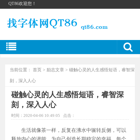
QT86欢迎您！
当前位置：
首页
>
励志文章
> 碰触心灵的人生感悟短语，睿智深
刻，深入人心
碰触心灵的人生感悟短语，睿智深
刻，深入人心
时间：2020-04-06 10:49:05
点击：
生活就像茶一样，反复在沸水中辗转反侧，可以
释放内心的潜能，为自己创造长期稳定的幸福。每个