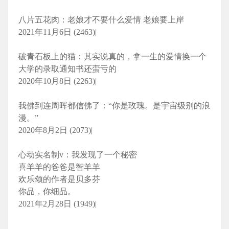
八片五花肉：老娘才不要什么爱情 老娘要上岸
2021年11月6日 (2463)|
破青石板上的猫：其实说真的，拿一生的爱情换一个
大学的录取通知书还蛮亏的
2020年10月8日 (2263)|
我佛到连周晖都信佛了：“你是玫瑰。是宇宙级别的浪
漫。”
2020年8月2日 (2073)|
心动实名制v：我发现了一个秘密
喜羊羊的爸爸是智羊羊
欢乐颂的作者是贝多芬
你品，你细品。
2021年2月28日 (1949)|