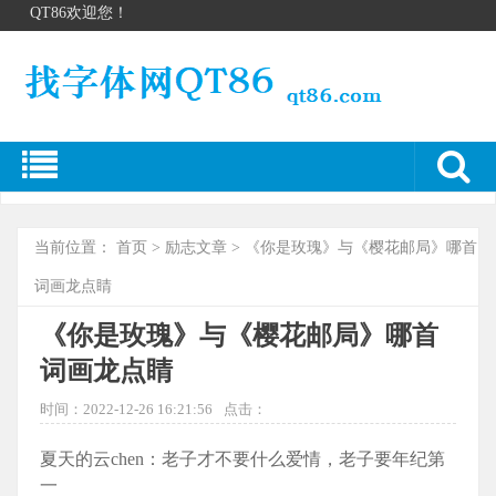
QT86欢迎您！
当前位置：
首页
>
励志文章
> 《你是玫瑰》与《樱花邮局》哪首
词画龙点睛
《你是玫瑰》与《樱花邮局》哪首
词画龙点睛
时间：2022-12-26 16:21:56
点击：
夏天的云chen：老子才不要什么爱情，老子要年纪第
一