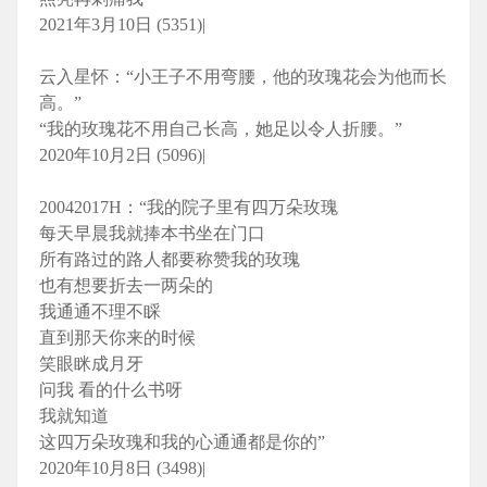
2021年3月10日 (5351)|
云入星怀：“小王子不用弯腰，他的玫瑰花会为他而长
高。”
“我的玫瑰花不用自己长高，她足以令人折腰。”
2020年10月2日 (5096)|
20042017H：“我的院子里有四万朵玫瑰
每天早晨我就捧本书坐在门口
所有路过的路人都要称赞我的玫瑰
也有想要折去一两朵的
我通通不理不睬
直到那天你来的时候
笑眼眯成月牙
问我 看的什么书呀
我就知道
这四万朵玫瑰和我的心通通都是你的”
2020年10月8日 (3498)|