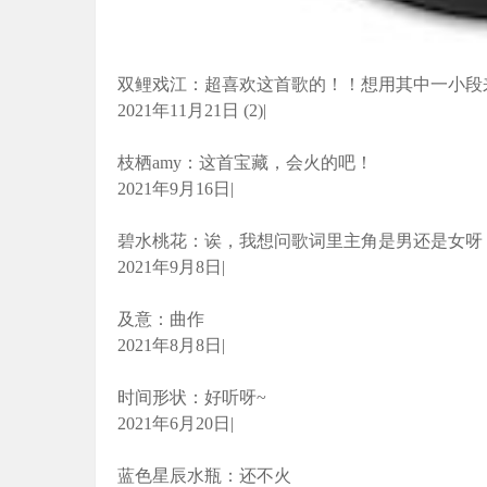
双鲤戏江：超喜欢这首歌的！！想用其中一小段
2021年11月21日 (2)|
枝栖amy：这首宝藏，会火的吧！
2021年9月16日|
碧水桃花：诶，我想问歌词里主角是男还是女呀
2021年9月8日|
及意：曲作
2021年8月8日|
时间形状：好听呀~
2021年6月20日|
蓝色星辰水瓶：还不火