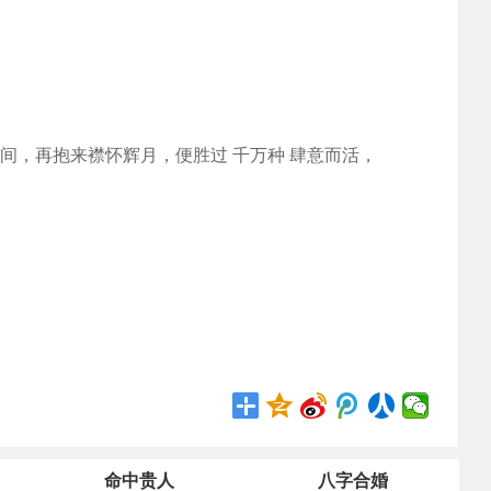
间，再抱来襟怀辉月，便胜过 千万种 肆意而活，
命中贵人
八字合婚