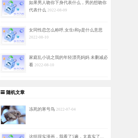
如果男人吻你下身代表什么，男的想吻你
代表什么
2022-08-09
女同性恋怎么称呼,女生t和p是什么意思
2022-08-10
家庭乱小说之我的年轻漂亮妈妈 未删减必
看
2022-08-10
随机文章
冻死的寒号鸟
2022-07-04
这组现实漫画，我看了5遍，太真实了...