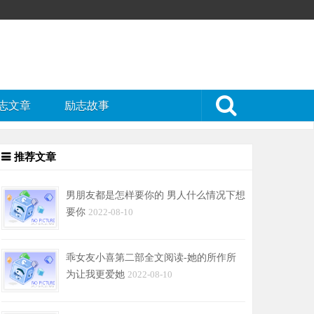
志文章
励志故事
推荐文章
男朋友都是怎样要你的 男人什么情况下想
要你
2022-08-10
乖女友小喜第二部全文阅读-她的所作所
为让我更爱她
2022-08-10