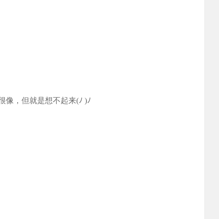
，但就是想不起来(ﾉ )ﾉ