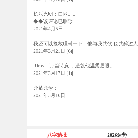
长乐光明：口区......
◆◆该评论已删除
2021年4月5日|
我还可以抢救理科一下：他与我共饮 也共醉过人
2021年3月21日 (6)|
Rlrny：万篇诗意 ，造就他温柔眉眼。
2021年3月17日 (1)|
允慕允兮：
2021年3月16日|
八字精批
2026运势