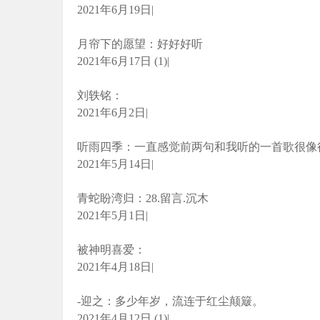
2021年6月19日|
月帘下的愿望：好好好听
2021年6月17日 (1)|
刘轶铭：
2021年6月2日|
听雨四季：一直感觉前两句和我听的一首歌很像很像
2021年5月14日|
青蛇盼湾归：28.留言.沉木
2021年5月1日|
被神明喜爱：️️️
2021年4月18日|
-迎之：多少年岁，流连于红尘颠簸。
2021年4月12日 (1)|