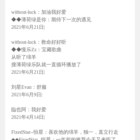
without-luck：加油我好爱
◆◆薄荷绿是你：期待下一次的遇见
2021年6月21日|
without-luck：救命好好听
◆◆慢乐Zz：宝藏歌曲
从听了绵羊
搜薄荷绿乐队就一直循环播放了
2021年6月21日|
刘星Evan：舒服
2021年6月9日|
臨也阿：我好爱
2021年4月14日|
FixedStar--恒星：喜欢他的绵羊，独一，直立行走
◆◆FixedStar--恒星：一年前的推荐今天又来听了