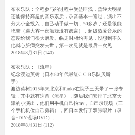
布衣乐队：全程参与的过程中受益匪浅，曾经大明星
还能保持高超的音乐素质，录音基本一遍过，演出不
分大小全投入，自己动手做一切，50多岁了还是很能
吃苦（遇大雾一夜颠簸没有怨言），超级热爱音乐的
态度给我们很大启发。临走时相约再见，没想到不久
他就心脏病突发去世，第一次见就是最后一次见
2018年8月31日 (140)|
布衣乐队：《流星》
纪念渡边英树（日本80年代最红C-C-B乐队贝斯
手），
渡边英树2015年来北京和funky在院子三天录了一张专
辑，其中就有这首《流星》，随后我们安排了北京天
津的小演出，他们用手机自己拍mv，自己录现场（三
个手机机位自己剪辑），回日本发行了双张唱片（录
音+DIY现场DVD）。
2018年8月31日 (112)|