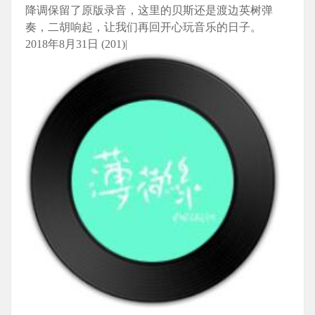
降调保留了原版录音，这里的贝斯还是渡边英树弹
奏，二胡响起，让我们再回开心玩音乐的日子。
2018年8月31日 (201)|