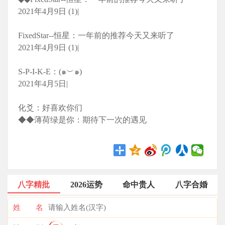
2021年4月9日 (1)|
FixedStar--恒星：一年前的推荐今天又来听了
2021年4月9日 (1)|
S-P-I-K-E：(๑︶๑)
2021年4月5日|
化爻：好喜欢你们
◆◆薄荷绿是你：期待下一次的遇见
八字精批
2026运势
命中贵人
八字合婚
姓 名