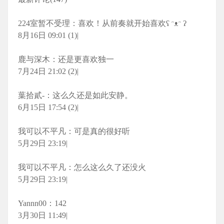
224室暂不受理：喜欢！从前奏就开始喜欢ʕ ᵔᴥᵔ ʔ
8月16日 09:01 (1)|
鹿与深木：还是更喜欢独一
7月24日 21:02 (2)|
葉拾貳-：这么久还是如此安静。
6月15日 17:54 (2)|
我可以不平凡：可是真的很好听
5月29日 23:19|
我可以不平凡：怎么这么久了还没火
5月29日 23:19|
Yannn00：142
3月30日 11:49|