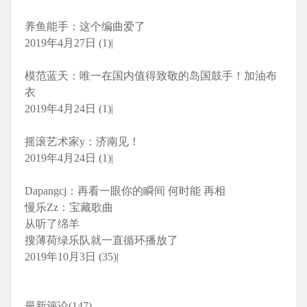
养鱼能手：这个编曲爱了
2019年4月27日 (1)|
模范蓝天：唯一在国内值得致敬的岛国鼓手！加油布
衣
2019年4月24日 (1)|
摇滚艺术家y：济南见！
2019年4月24日 (1)|
Dapangcj：再看一眼你的瞬间 何时能 再相
慢乐Zz：宝藏歌曲
从听了绵羊
搜薄荷绿乐队就一直循环播放了
2019年10月3日 (35)|
最新评论(147)