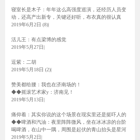
寝室长是木子：年年这么高强度巡演，还经历人员变
动，还高产出新专，关键还好听，布衣真的很认真
2019年6月2日 (8)|
活儿王：有点梁博的感觉
2019年5月27日|
逗紫：二胡
2019年5月18日 (2)|
赞美都给腰：我也在济南场的！
◆◆摇滚艺术家y：济南见！
2019年5月13日|
痛仰着：其实你说的这个场景在现实里还是挺吓人的
◆◆啤酒和汽油：夜里阵阵微风，坐在冰冰凉的台阶
喝啤酒，在山中一隅，周围是起伏的青山抬头是星河
2019年5月2日|