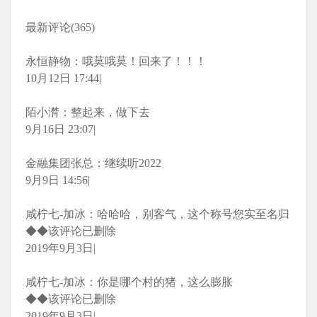
最新评论(365)
永恒静物：哦莫哦莫！回来了！！！
10月12日 17:44|
陌小潸：整起来，做下去
9月16日 23:07|
金融集团张总：继续听2022
9月9日 14:56|
咸柠七-加冰：哈哈哈，别客气，这个称号您实至名归
◆◆该评论已删除
2019年9月3日|
咸柠七-加冰：你是哪个村的猪，这么膨胀
◆◆该评论已删除
2019年9月3日|