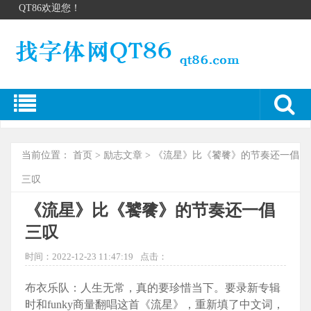
QT86欢迎您！
当前位置：
首页
>
励志文章
> 《流星》比《饕餮》的节奏还一倡
三叹
《流星》比《饕餮》的节奏还一倡
三叹
时间：2022-12-23 11:47:19
点击：
布衣乐队：人生无常，真的要珍惜当下。要录新专辑
时和funky商量翻唱这首《流星》，重新填了中文词，