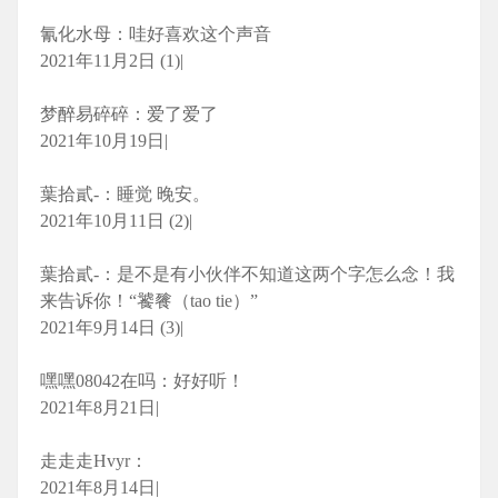
氰化水母：哇好喜欢这个声音
2021年11月2日 (1)|
梦醉易碎碎：爱了爱了
2021年10月19日|
葉拾貳-：睡觉 晚安。
2021年10月11日 (2)|
葉拾貳-：是不是有小伙伴不知道这两个字怎么念！我
来告诉你！“饕餮（tao tie）”
2021年9月14日 (3)|
嘿嘿08042在吗：好好听！
2021年8月21日|
走走走Hvyr：
2021年8月14日|