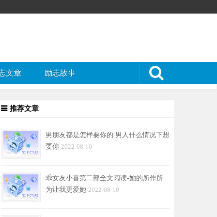
志文章
励志故事
推荐文章
男朋友都是怎样要你的 男人什么情况下想
要你
2022-08-10
乖女友小喜第二部全文阅读-她的所作所
为让我更爱她
2022-08-10