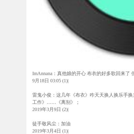
ImAnnana：真他娘的开心 布衣的好多歌回来
9月18日 03:05 (1)|
雷鬼小俊：这几年《布衣》咋天天换人换乐手换
工作》……《离别》；
2019年3月9日 (2)|
徒手敬风尘：加油
2019年3月4日 (1)|