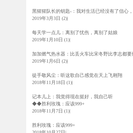
黑猩猩队长的钥匙-：我对生活已经没有了信心，
2019年3月3日 (2)|
每天学一点儿：离别了忧伤，离别了姑娘
2019年1月10日 (1)|
加加燃气热水器：比丢火车比宋冬野比李志都要
2019年1月6日 (2)|
徒手敬风尘：听这歌自己感觉在天上飞翱翔
2018年11月18日 (1)|
记本儿上：我觉得现在挺好，我自己听
◆◆胜利玫瑰：应该999+
2018年11月7日 (1)|
胜利玫瑰：应该999+
2018年10月27日|