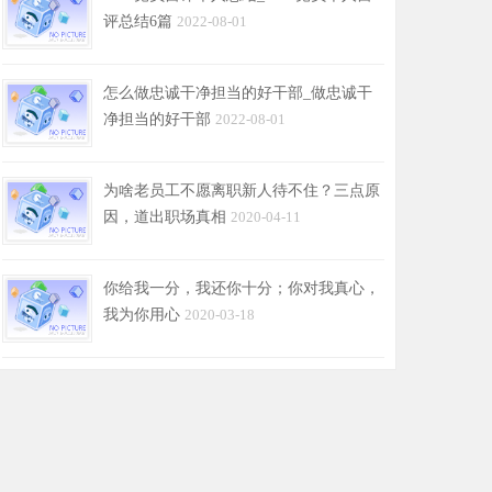
评总结6篇
2022-08-01
怎么做忠诚干净担当的好干部_做忠诚干
净担当的好干部
2022-08-01
为啥老员工不愿离职新人待不住？三点原
因，道出职场真相
2020-04-11
你给我一分，我还你十分；你对我真心，
我为你用心
2020-03-18