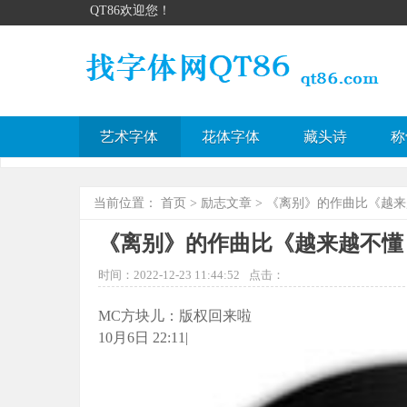
QT86欢迎您！
艺术字体
花体字体
藏头诗
称
当前位置：
首页
>
励志文章
> 《离别》的作曲比《越
《离别》的作曲比《越来越不懂
时间：2022-12-23 11:44:52
点击：
MC方块儿：版权回来啦
10月6日 22:11|