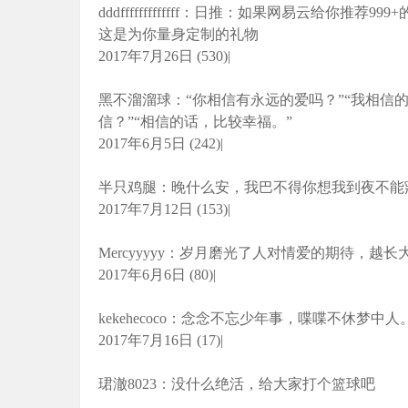
dddfffffffffffff：日推：如果网易云给你
这是为你量身定制的礼物
2017年7月26日 (530)|
黑不溜溜球：“你相信有永远的爱吗？”“我相信的
信？”“相信的话，比较幸福。”
2017年6月5日 (242)|
半只鸡腿：晚什么安，我巴不得你想我到夜不能
2017年7月12日 (153)|
Mercyyyyy：岁月磨光了人对情爱的期待，越
2017年6月6日 (80)|
kekehecoco：念念不忘少年事，喋喋不休梦中人
2017年7月16日 (17)|
珺澈8023：没什么绝活，给大家打个篮球吧