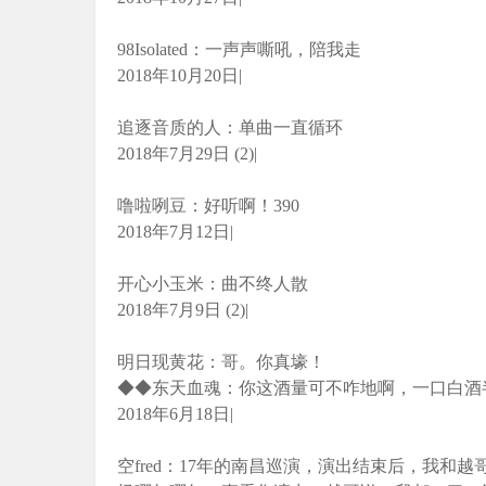
98Isolated：一声声嘶吼，陪我走
2018年10月20日|
追逐音质的人：单曲一直循环
2018年7月29日 (2)|
噜啦咧豆：好听啊！390
2018年7月12日|
开心小玉米：曲不终人散
2018年7月9日 (2)|
明日现黄花：哥。你真壕！
◆◆东天血魂：你这酒量可不咋地啊，一口白酒
2018年6月18日|
空fred：17年的南昌巡演，演出结束后，我和