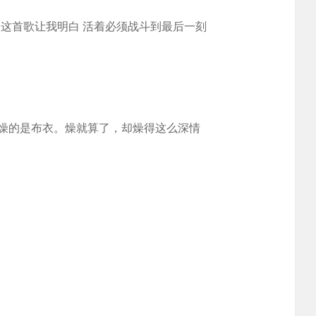
这首歌让我明白 活着必须战斗到最后一刻
燥的是布衣。燥就算了，却燥得这么深情