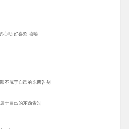
心动 好喜欢 嘻嘻
会跟不属于自己的东西告别
不属于自己的东西告别