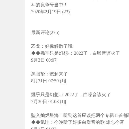
斗的竞争号当中！
2020年2月19日 (23)|
最新评论(275)
乙戈：好像解散了哦
◆◆幾乎只是幻想-：2022了，白噪音该火了
9月3日 00:07|
黑眼挚：该起来了
8月31日 07:59 (1)|
幾乎只是幻想-：2022了，白噪音该火了
7月30日 01:08 (1)|
坠入灿烂星海：听到这首应该把两个专辑15首都
◆◆気理：今晚听了好多白噪音的歌 难忘今宵