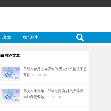
志文章
励志故事
推荐文章
男朋友都是怎样要你的 男人什么情况下想
要你
2022-08-10
乖女友小喜第二部全文阅读-她的所作所
为让我更爱她
2022-08-10