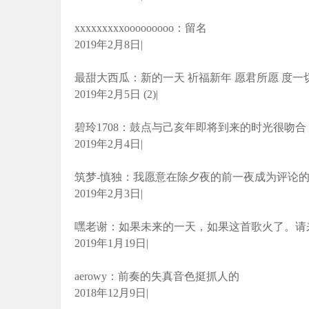
xxxxxxxxxooooooooo：留名
2019年2月8日|
最甜大西瓜：新的一天 祈福新年 愿君所愿 度一
2019年2月5日 (2)|
碧玲1708：鼓点与己亥年即将到来的时光很吻
2019年2月4日|
筑梦-慎独：我愿意在除夕夜的前一夜成为评论的第
2019年2月3日|
嘿老谢：如果未来的一天，如果这首歌火了。请
2019年1月19日|
aerowy：前奏的失真音色挺抓人的
2018年12月9日|