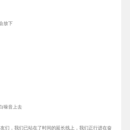
会放下
白噪音上去
，朋友们，我们已站在了时间的延长线上，我们正行进在奋