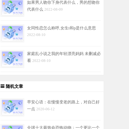
如果男人吻你下身代表什么，男的想吻你
代表什么
2022-08-09
女同性恋怎么称呼,女生t和p是什么意思
2022-08-10
家庭乱小说之我的年轻漂亮妈妈 未删减必
看
2022-08-10
随机文章
早安心语：在慢慢变老的路上，对自己好
一点
2020-06-12
全球十大最致命恐怖动物：一个更比一个