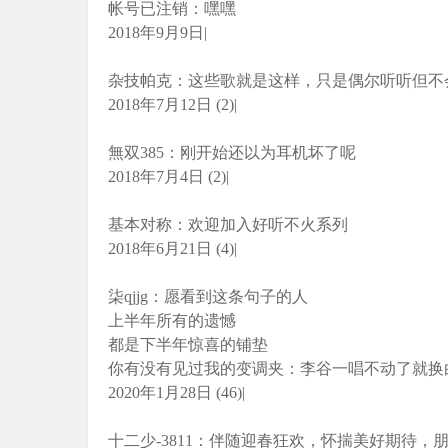
帐号已注销：嘿嘿
2018年9月9日|
杂技帕克：这些歌就是这样，只是偶尔听听但不
2018年7月12日 (2)|
無双385：刚开始还以为耳机坏了呢
2018年7月4日 (2)|
基本对称：欢迎加入好听不火系列
2018年6月21日 (4)|
柒qjjg：愿看到这条句子的人
上半年所有的遗憾
都是下半年惊喜的铺垫
你有没有见过我的变调夹：李谷一唱不动了就换
2020年1月28日 (46)|
十二少-3811：伴随迎春狂欢，怀揣美好期待