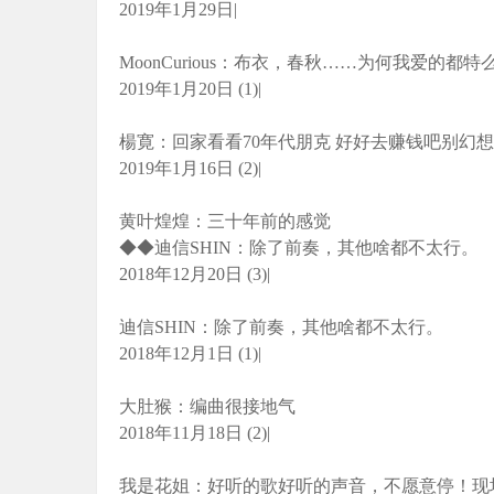
2019年1月29日|
MoonCurious：布衣，春秋……为何我爱的都
2019年1月20日 (1)|
楊寛：回家看看70年代朋克 好好去赚钱吧别幻想
2019年1月16日 (2)|
黄叶煌煌：三十年前的感觉
◆◆迪信SHIN：除了前奏，其他啥都不太行。
2018年12月20日 (3)|
迪信SHIN：除了前奏，其他啥都不太行。
2018年12月1日 (1)|
大肚猴：编曲很接地气
2018年11月18日 (2)|
我是花姐：好听的歌好听的声音，不愿意停！现