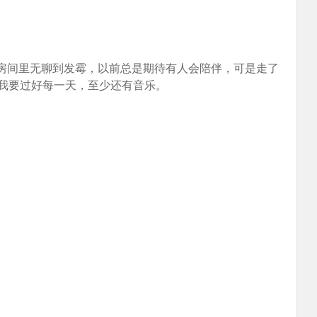
在房间里无聊到发霉，以前总是期待有人会陪伴，可是走了
我要过好每一天，至少还有音乐。
。