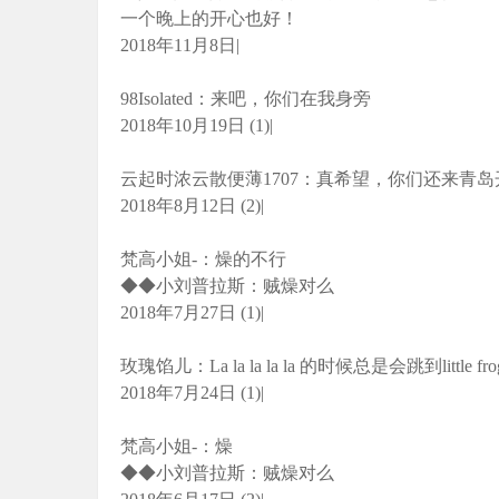
一个晚上的开心也好！
2018年11月8日|
98Isolated：来吧，你们在我身旁
2018年10月19日 (1)|
云起时浓云散便薄1707：真希望，你们还来青
2018年8月12日 (2)|
梵高小姐-：燥的不行
◆◆小刘普拉斯：贼燥对么
2018年7月27日 (1)|
玫瑰馅儿：La la la la la 的时候总是会跳到little
2018年7月24日 (1)|
梵高小姐-：燥
◆◆小刘普拉斯：贼燥对么