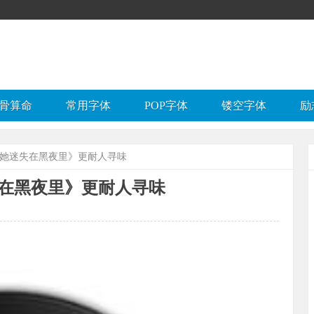
骨算命
常用字体
POP字体
镂空字体
励
《她迷失在黑夜里》更耐人寻味
在黑夜里》更耐人寻味