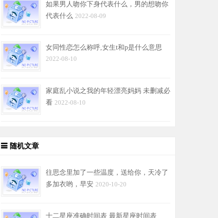
如果男人吻你下身代表什么，男的想吻你
代表什么
2022-08-09
女同性恋怎么称呼,女生t和p是什么意思
2022-08-10
家庭乱小说之我的年轻漂亮妈妈 未删减必
看
2022-08-10
随机文章
往思念里加了一些温度，送给你，天冷了
多加衣哟，早安
2020-10-20
十二星座准确时间表 最新星座时间表