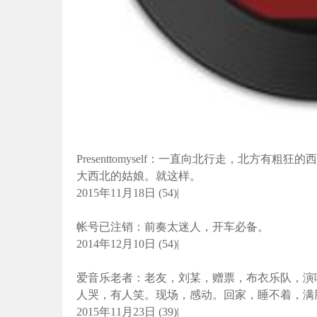
Presenttomyself：一直向北行走，北方
大西北的姑娘。就这样。
2015年11月18日 (54)|
帐号已注销：前奏太迷人，开车必备。
2014年12月10日 (54)|
爱音乐老者：老友，刘某，赠票，布衣乐队，演
人哭，有人笑。现场，感动。回家，睡不着，满
2015年11月23日 (39)|