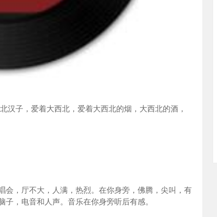
有粗狂的西北汉子，爱着大西北，爱着大西北的烟，大西北的酒，
唱会，厅不大，人满，热烈。在你身旁，佛腾，尖叫，有
脑子，电音和人声。音乐在你身旁听后有感。