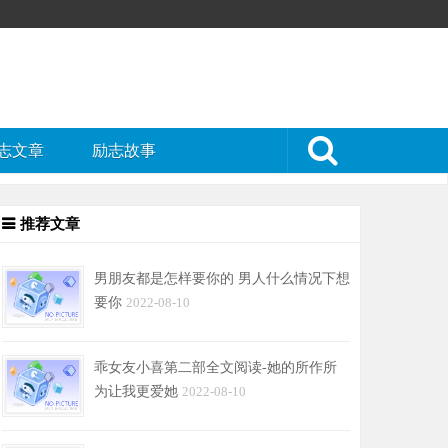
志文章
励志故事
推荐文章
男朋友都是怎样要你的 男人什么情况下想
要你
2022-08-10
乖女友小喜第二部全文阅读-她的所作所
为让我更爱她
2022-08-10