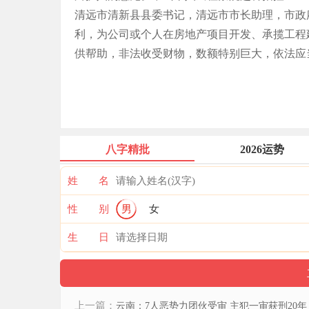
清远市清新县县委书记，清远市市长助理，市政
利，为公司或个人在房地产项目开发、承揽工程
供帮助，非法收受财物，数额特别巨大，依法应
八字精批
2026运势
姓 名
性 别
男
女
生 日
上一篇：
云南：7人恶势力团伙受审 主犯一审获刑20年