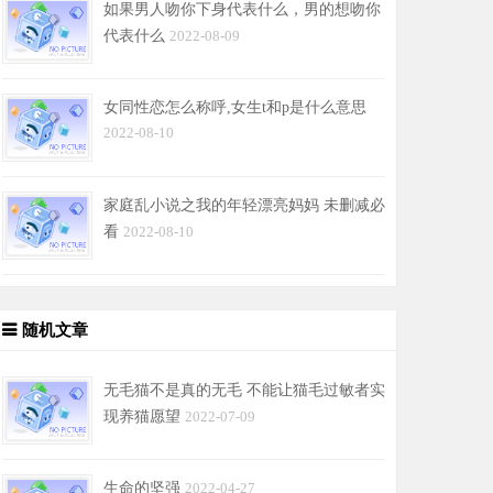
如果男人吻你下身代表什么，男的想吻你
代表什么
2022-08-09
女同性恋怎么称呼,女生t和p是什么意思
2022-08-10
家庭乱小说之我的年轻漂亮妈妈 未删减必
看
2022-08-10
随机文章
无毛猫不是真的无毛 不能让猫毛过敏者实
现养猫愿望
2022-07-09
生命的坚强
2022-04-27