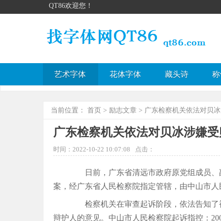
QT86欢迎您！
艺术字体
花体字体
藏头诗
称
当前位置：
首页
>
励志文章
> 广东检察机关依法对贝
广东检察机关依法对贝冰涉嫌受
时间：2022-10-22 10:07:08
点击：
日前，广东省清远市政府原党组成员、副
案，经广东省人民检察院指定管辖，由中山市人
检察机关在审查起诉阶段，依法告知了被
辩护人的意见。中山市人民检察院起诉指控：200