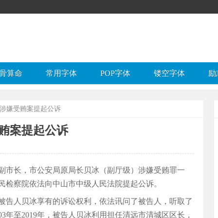
骨算命
常用字体
POP字体
镂空字体
励
冰涉嫌受贿案提起公诉
贿案提起公诉
市长，市公安局原局长贝冰（副厅级）涉嫌受贿罪一
民检察院依法向中山市中级人民法院提起公诉。
告人贝冰享有的诉讼权利，依法讯问了被告人，听取了
3年至2019年，被告人贝冰利用担任清远市清城区区长，