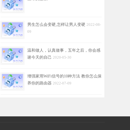
男生怎么会变硬,怎样让男人变硬
2022-08-
09
温和做人，认真做事，五年之后，你会感
谢今天的自己
2020-05-30
增强家用WiFi信号的10种方法 教你怎么保
养你的路由器
2022-07-09