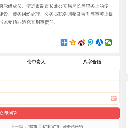
府党组成员、清远市副市长兼公安局局长等职务上的便
建设、债务纠纷处理、公务员职务调整及晋升等事项上提
当以受贿罪追究其刑事责任。
命中贵人
八字合婚
下一篇：
“超前点播”案宣判：爱奇艺违约