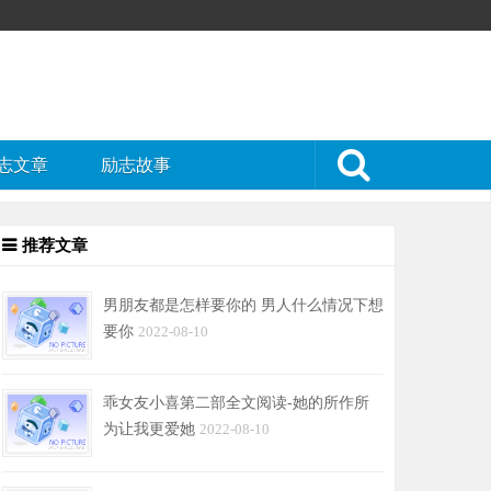
志文章
励志故事
推荐文章
男朋友都是怎样要你的 男人什么情况下想
要你
2022-08-10
乖女友小喜第二部全文阅读-她的所作所
为让我更爱她
2022-08-10